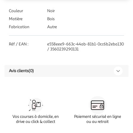
Couleur
Noir
Matière
Bois
Fabrication
Autre
Réf / EAN :
e558eee9-663c-44ab-81b1-0cc6b2eba130
/ 3560239290131
Avis clients
(0)
Vos courses à domicile, en
Paiement sécurisé en ligne
drive ou click & collect
ou au retrait