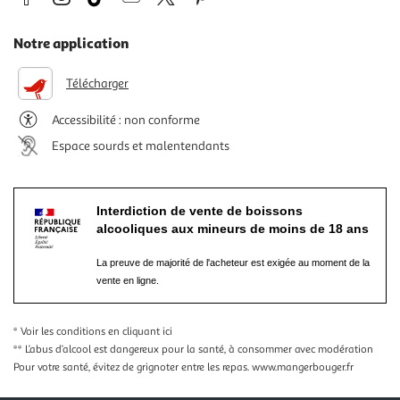
Notre application
Télécharger
Accessibilité : non conforme
Espace sourds et malentendants
Interdiction de vente de boissons
alcooliques aux mineurs de moins de 18 ans
La preuve de majorité de l'acheteur est exigée au moment de la
vente en ligne.
* Voir les conditions
en cliquant ici
** L’abus d’alcool est dangereux pour la santé, à consommer avec modération
Pour votre santé, évitez de grignoter entre les repas.
www.mangerbouger.fr