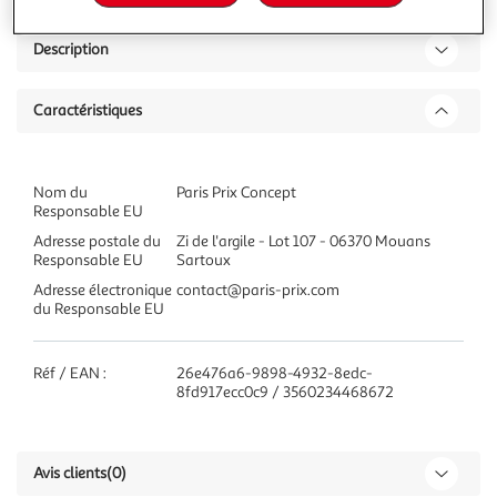
Description
Caractéristiques
Nom du
Paris Prix Concept
Responsable EU
Adresse postale du
Zi de l'argile - Lot 107 - 06370 Mouans
Responsable EU
Sartoux
Adresse électronique
contact@paris-prix.com
du Responsable EU
Réf / EAN :
26e476a6-9898-4932-8edc-
8fd917ecc0c9 / 3560234468672
Avis clients
(0)