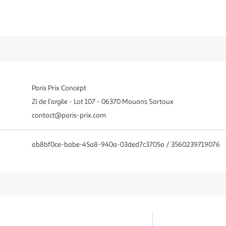
Paris Prix Concept
Zi de l'argile - Lot 107 - 06370 Mouans Sartoux
contact@paris-prix.com
ab8bf0ce-babe-45a8-940a-03ded7c3705a / 3560239719076