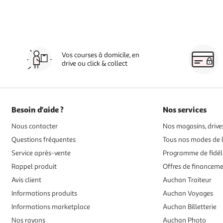
Vos courses à domicile, en
drive ou click & collect
Besoin d'aide ?
Nos services
Nous contacter
Nos magasins, drives
Questions fréquentes
Tous nos modes de l
Service après-vente
Programme de fidél
Rappel produit
Offres de financem
Avis client
Auchan Traiteur
Informations produits
Auchan Voyages
Informations marketplace
Auchan Billetterie
Nos rayons
Auchan Photo