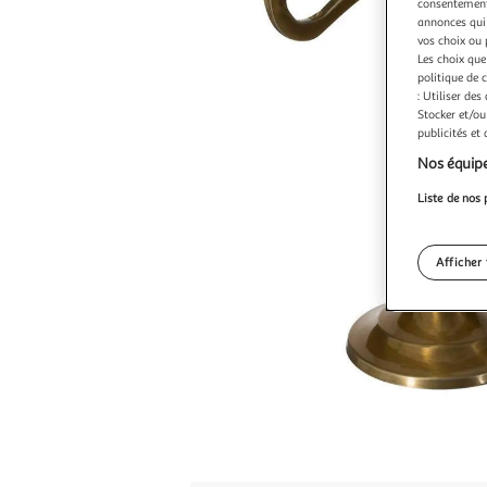
consentement,
annonces qui 
vos choix ou 
Les choix que
politique de 
: Utiliser des
Stocker et/ou
publicités et
Nos équipe
Liste de nos 
Afficher 