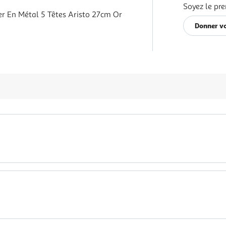
Soyez le pre
r En Métal 5 Têtes Aristo 27cm Or
Donner vo