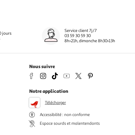
Service client 7j/7
0 jours
03 59 30 59 30
s
8h>21h, dimanche 8h30>13h
Nous suivre
Notre application
Télécharger
Accessibilité : non conforme
Espace sourds et malentendants