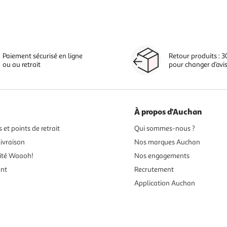
Paiement sécurisé en ligne
Retour produits : 3
ou au retrait
pour changer d’avi
À propos d'Auchan
 et points de retrait
Qui sommes-nous ?
ivraison
Nos marques Auchan
ité Waaoh!
Nos engagements
ent
Recrutement
Application Auchan