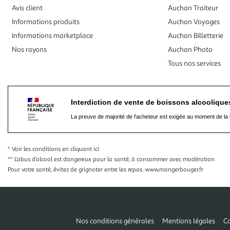
Avis client
Auchan Traiteur
Informations produits
Auchan Voyages
Informations marketplace
Auchan Billetterie
Nos rayons
Auchan Photo
Tous nos services
Interdiction de vente de boissons alcooliqu
La preuve de majorité de l'acheteur est exigée au moment de la 
* Voir les conditions
en cliquant ici
** L’abus d’alcool est dangereux pour la santé, à consommer avec modération
Pour votre santé, évitez de grignoter entre les repas.
www.mangerbouger.fr
Nos conditions générales
Mentions légales
Co