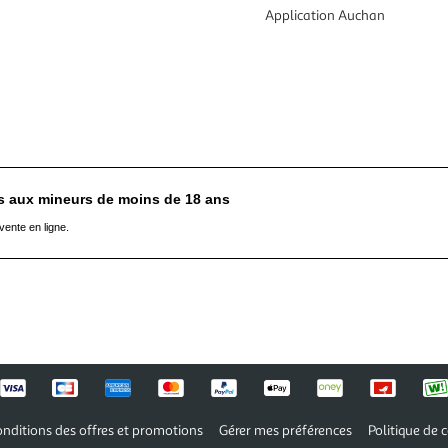
Application Auchan
es aux mineurs de moins de 18 ans
vente en ligne.
nditions des offres et promotions
Gérer mes préférences
Politique de c