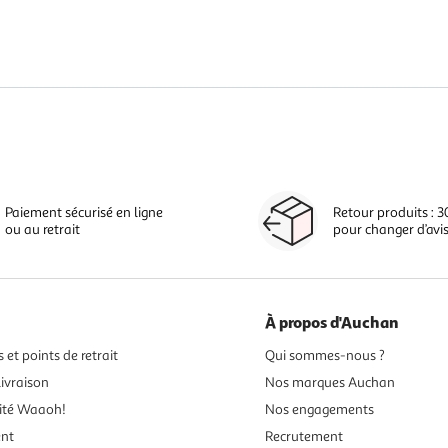
Paiement sécurisé en ligne
Retour produits : 3
ou au retrait
pour changer d’avi
À propos d'Auchan
 et points de retrait
Qui sommes-nous ?
ivraison
Nos marques Auchan
ité Waaoh!
Nos engagements
ent
Recrutement