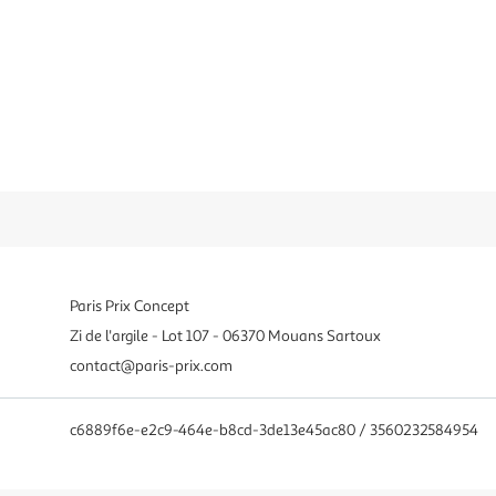
Paris Prix Concept
Zi de l'argile - Lot 107 - 06370 Mouans Sartoux
contact@paris-prix.com
c6889f6e-e2c9-464e-b8cd-3de13e45ac80 / 3560232584954