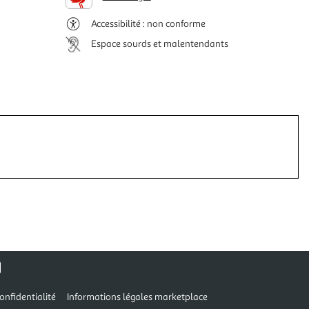
Accessibilité : non conforme
Espace sourds et malentendants
onfidentialité
Informations légales marketplace