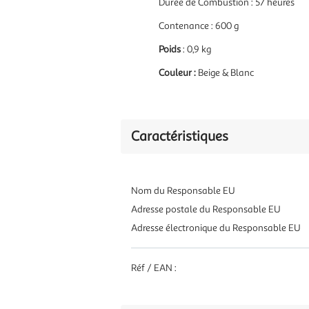
Durée de Combustion : 57 heures
Contenance : 600 g
Poids
: 0,9 kg
Couleur :
Beige & Blanc
Caractéristiques
Nom du Responsable EU
Adresse postale du Responsable EU
Adresse électronique du Responsable EU
Réf / EAN :