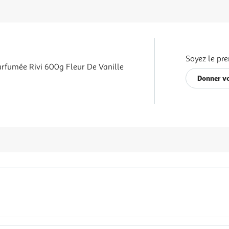
Soyez le pre
rfumée Rivi 600g Fleur De Vanille
Donner vo