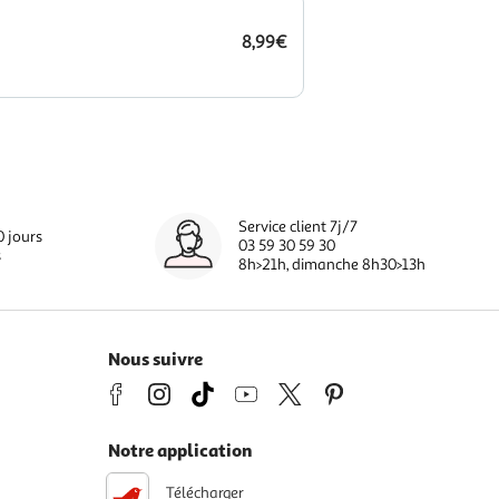
8,99€
Service client 7j/7
0 jours
03 59 30 59 30
s
8h>21h, dimanche 8h30>13h
Nous suivre
Notre application
Télécharger