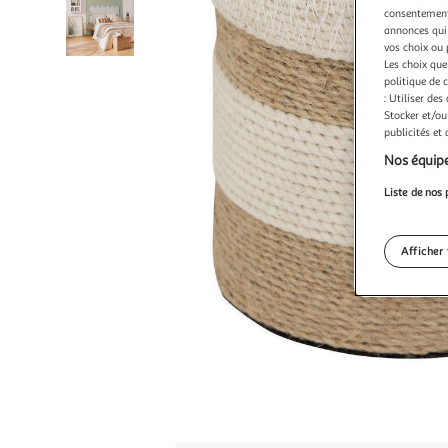
consentement,
annonces qui 
vos choix ou 
Les choix que
politique de 
: Utiliser des
Stocker et/ou
publicités et
Nos équipe
Liste de nos 
Afficher 