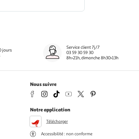
Service client 7j/7
0 jours
03 59 30 59 30
s
8h>21h, dimanche 8h30>13h
Nous suivre
Notre application
Télécharger
Accessibilité : non conforme