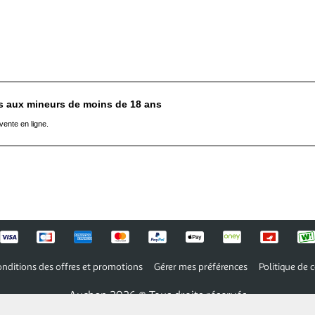
es aux mineurs de moins de 18 ans
vente en ligne.
nditions des offres et promotions
Gérer mes préférences
Politique de c
Auchan 2026 © Tous droits réservés