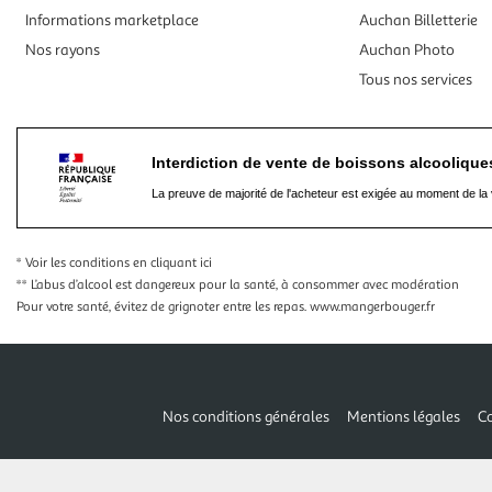
Informations marketplace
Auchan Billetterie
Nos rayons
Auchan Photo
Tous nos services
Interdiction de vente de boissons alcooliqu
La preuve de majorité de l'acheteur est exigée au moment de la 
* Voir les conditions
en cliquant ici
** L’abus d’alcool est dangereux pour la santé, à consommer avec modération
Pour votre santé, évitez de grignoter entre les repas.
www.mangerbouger.fr
Nos conditions générales
Mentions légales
Co