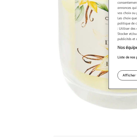
consentement,
annonces qui 
vos choix ou 
Les choix que
politique de 
: Utiliser des
Stocker et/ou
publicités et
Nos équipe
Liste de nos 
Afficher 