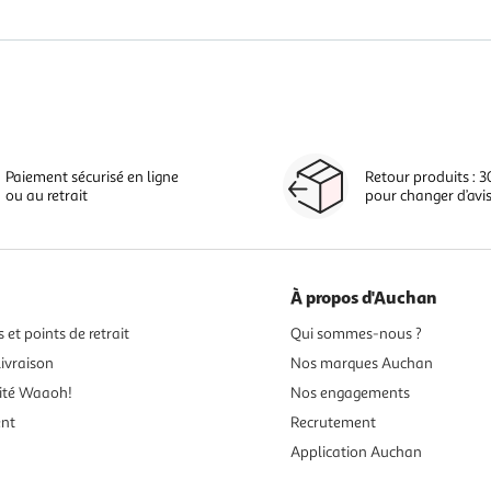
Paiement sécurisé en ligne
Retour produits : 3
ou au retrait
pour changer d’avi
À propos d'Auchan
 et points de retrait
Qui sommes-nous ?
ivraison
Nos marques Auchan
ité Waaoh!
Nos engagements
ent
Recrutement
Application Auchan