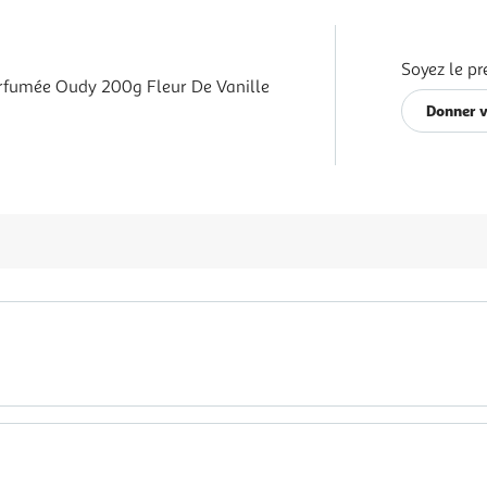
Soyez le pr
rfumée Oudy 200g Fleur De Vanille
Donner v