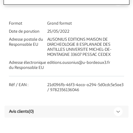
Caractéristiques
Format
Grand format
Date de parution
25/05/2022
Adresse postale du
AUSONIUS EDITIONS MAISON DE
Responsable EU
L'ARCHEOLOGIE 8 ESPLANADE DES
ANTILLES UNIVERSITE MICHEL-DE-
MONTAIGNE 33607 PESSAC CEDEX
Adresse électronique
editions.ausonius@u-bordeaux3.fr
du Responsable EU
Réf / EAN :
21d096fb-46f3-4aca-a294-5d0cdc5e5ae3
/ 9782356136046
Avis clients
(0)