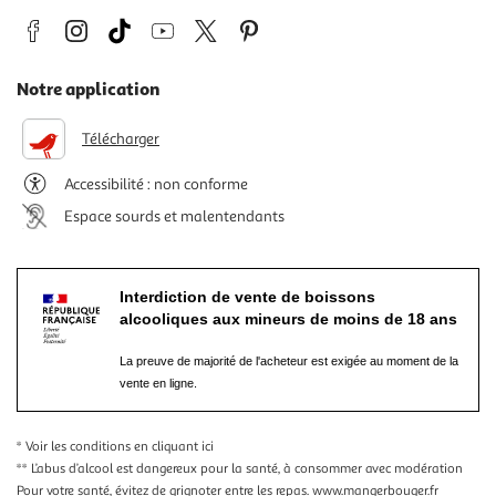
Notre application
Télécharger
Accessibilité : non conforme
Espace sourds et malentendants
Interdiction de vente de boissons
alcooliques aux mineurs de moins de 18 ans
La preuve de majorité de l'acheteur est exigée au moment de la
vente en ligne.
* Voir les conditions
en cliquant ici
** L’abus d’alcool est dangereux pour la santé, à consommer avec modération
Pour votre santé, évitez de grignoter entre les repas.
www.mangerbouger.fr