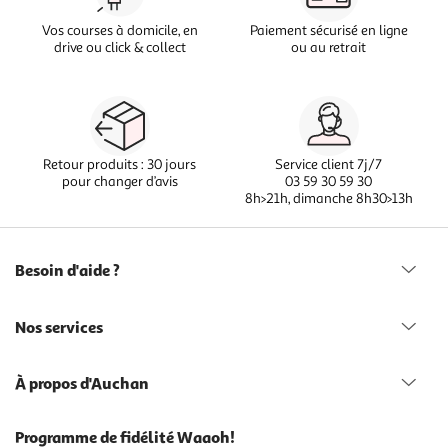
Vos courses à domicile, en
Paiement sécurisé en ligne
drive ou click & collect
ou au retrait
Retour produits : 30 jours
Service client 7j/7
pour changer d’avis
03 59 30 59 30
8h>21h, dimanche 8h30>13h
Besoin d'aide ?
Nos services
À propos d'Auchan
Programme de fidélité Waaoh!