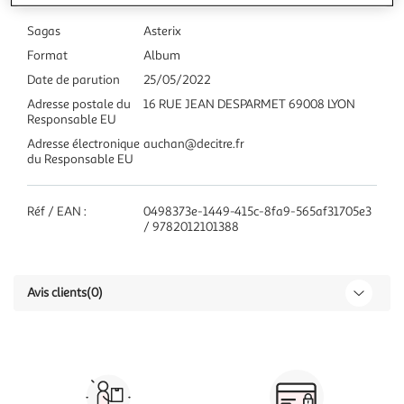
Sagas
Asterix
Format
Album
Date de parution
25/05/2022
Adresse postale du
16 RUE JEAN DESPARMET 69008 LYON
Responsable EU
Adresse électronique
auchan@decitre.fr
du Responsable EU
Réf / EAN :
0498373e-1449-415c-8fa9-565af31705e3
/ 9782012101388
Avis clients
(0)