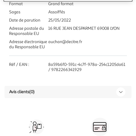
Format
Grand format
Sagas
Assoiffés
Date de parution
25/05/2022
Adresse postale du
16 RUE JEAN DESPARMET 69008 LYON
Responsable EU
Adresse électronique
auchan@decitre.fr
du Responsable EU
Réf / EAN :
8a59b6f0-591c-4c7f-978a-254c1205da61
/ 9782266341929
Avis clients
(0)