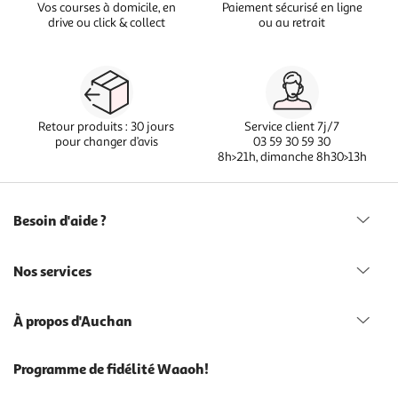
Vos courses à domicile, en
Paiement sécurisé en ligne
drive ou click & collect
ou au retrait
Retour produits : 30 jours
Service client 7j/7
pour changer d’avis
03 59 30 59 30
8h>21h, dimanche 8h30>13h
Besoin d'aide ?
Nos services
À propos d'Auchan
Programme de fidélité Waaoh!