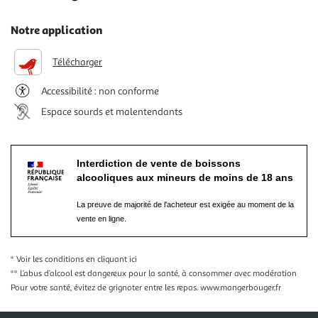
Notre application
Télécharger
Accessibilité : non conforme
Espace sourds et malentendants
Interdiction de vente de boissons
alcooliques aux mineurs de moins de 18 ans
La preuve de majorité de l'acheteur est exigée au moment de la
vente en ligne.
* Voir les conditions
en cliquant ici
** L’abus d’alcool est dangereux pour la santé, à consommer avec modération
Pour votre santé, évitez de grignoter entre les repas.
www.mangerbouger.fr