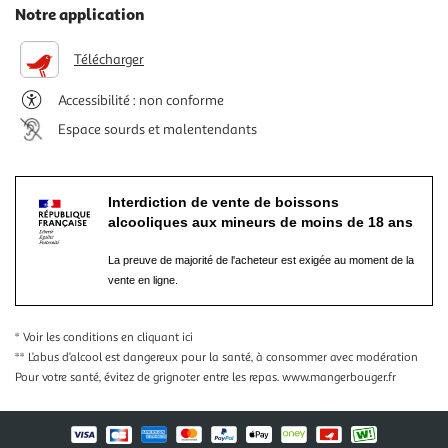
Notre application
Télécharger
Accessibilité : non conforme
Espace sourds et malentendants
Interdiction de vente de boissons
alcooliques aux mineurs de moins de 18 ans
La preuve de majorité de l'acheteur est exigée au moment de la
vente en ligne.
* Voir les conditions
en cliquant ici
** L’abus d’alcool est dangereux pour la santé, à consommer avec modération
Pour votre santé, évitez de grignoter entre les repas.
www.mangerbouger.fr