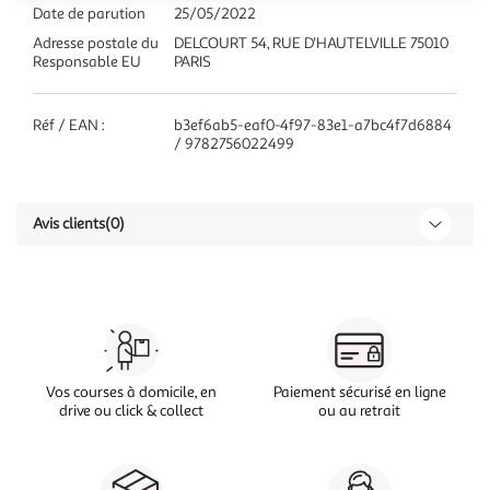
Date de parution
25/05/2022
Adresse postale du
DELCOURT 54, RUE D'HAUTELVILLE 75010
Responsable EU
PARIS
Réf / EAN :
b3ef6ab5-eaf0-4f97-83e1-a7bc4f7d6884
/ 9782756022499
Avis clients
(0)
Vos courses à domicile, en
Paiement sécurisé en ligne
drive ou click & collect
ou au retrait