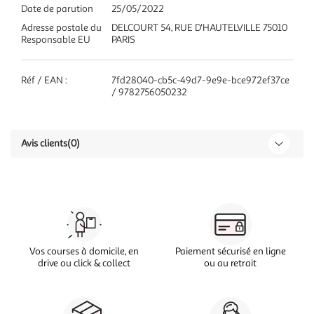
Date de parution
25/05/2022
Adresse postale du
DELCOURT 54, RUE D'HAUTELVILLE 75010
Responsable EU
PARIS
Réf / EAN :
7fd28040-cb5c-49d7-9e9e-bce972ef37ce
/ 9782756050232
Avis clients
(0)
Vos courses à domicile, en
Paiement sécurisé en ligne
drive ou click & collect
ou au retrait