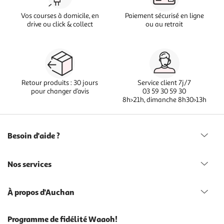
Vos courses à domicile, en
Paiement sécurisé en ligne
drive ou click & collect
ou au retrait
Retour produits : 30 jours
Service client 7j/7
pour changer d’avis
03 59 30 59 30
8h>21h, dimanche 8h30>13h
Besoin d'aide ?
Nos services
À propos d'Auchan
Programme de fidélité Waaoh!