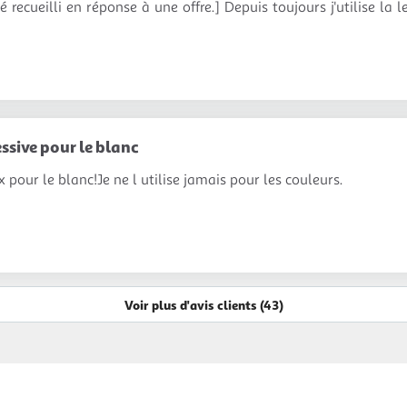
é recueilli en réponse à une offre.] Depuis toujours j'utilise la l
essive pour le blanc
 pour le blanc!Je ne l utilise jamais pour les couleurs.
Voir plus d'avis clients (43)