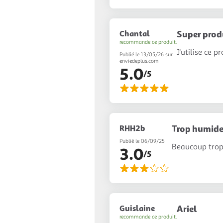
Chantal
Super prod
recommande ce produit.
J'utilise ce p
Publié le 13/05/26 sur
enviedeplus.com
5.0
/5
RHH2b
Trop humid
Publié le 06/09/25
Beaucoup trop 
3.0
/5
Guislaine
Ariel
recommande ce produit.