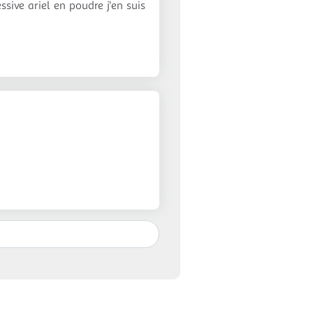
essive ariel en poudre j'en suis