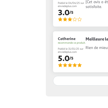
[Cet avis a ét
Publié le 04/04/25 sur
satisfaite.
enviedeplus.com
3.0
/5
Catherine
Meilleure l
recommande ce produit.
Rien de mieux
Publié le 31/01/25 sur
enviedeplus.com
5.0
/5