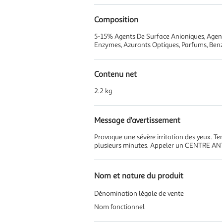
Composition
5-15% Agents De Surface Anioniques, Agent
Enzymes, Azurants Optiques, Parfums, Benz
Contenu net
2.2 kg
Message d'avertissement
Provoque une sévère irritation des yeux. 
plusieurs minutes. Appeler un CENTRE ANT
Nom et nature du produit
Dénomination légale de vente
Nom fonctionnel