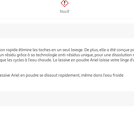
Nocif
tion rapide élimine les taches en un seul lavage. De plus, elle a été conçu
 résidu grâce à sa technologie anti-résidus unique, pour une dissolution r
ue les cycles à l'eau chaude. La lessive en poudre Ariel laisse votre linge d
sive Ariel en poudre se dissout rapidement, même dans l'eau froide