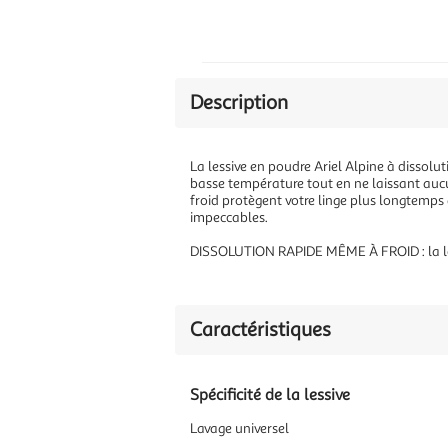
Description
La lessive en poudre Ariel Alpine à dissolu
basse température tout en ne laissant aucun
froid protègent votre linge plus longtemps q
impeccables.
DISSOLUTION RAPIDE MÊME À FROID : la les
Caractéristiques
Spécificité de la lessive
Lavage universel