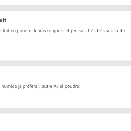
uit
roduit en poudre depuis toujours et j'en suis très très satisfaite
e
humide je préfère l' autre Ariel poudre