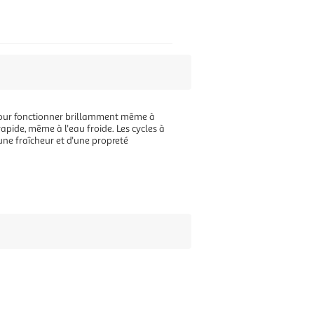
e pour fonctionner brillamment même à
apide, même à l'eau froide. Les cycles à
'une fraîcheur et d'une propreté