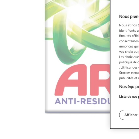
Nous preno
Nous et nos 6
identifiants u
finalités affi
consentement,
annonces qui 
vos choix ou 
Les choix que
politique de 
: Utiliser des
Stocker et/ou
publicités et
Nos équipe
Liste de nos 
Afficher 