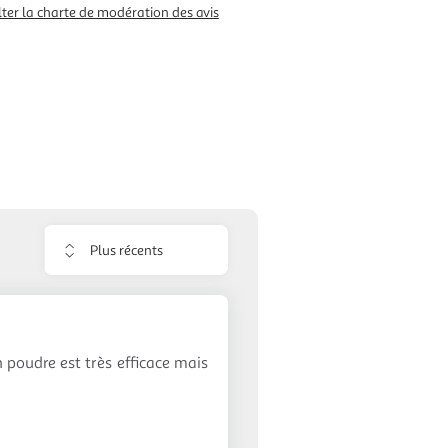
ter la charte de modération des avis
Trier
les
avis
n poudre est très efficace mais