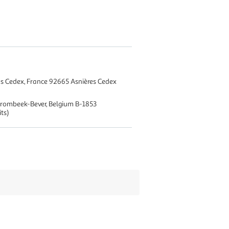
es Cedex, France 92665 Asnières Cedex
Strombeek-Bever, Belgium B-1853
ts)