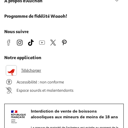
À propos d'Auchan
Programme de fidélité Waaoh!
Nous suivre
Notre application
Télécharger
Accessibilité : non conforme
Espace sourds et malentendants
Interdiction de vente de boissons
alcooliques aux mineurs de moins de 18 ans
La preuve de majorité de l'acheteur est exigée au moment de la