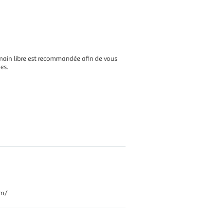
t main libre est recommandée afin de vous
es.
om/