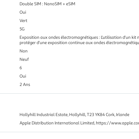
Double SIM : NanoSIM + eSIM
Oui
Vert
5G
Exposition aux ondes électromagnétiques : L'utilisation d'un ki
protéger d'une exposition continue aux ondes électromagnétiqu
Non
Neuf
6
Oui
2 Ans
Hollyhill Industrial Estate, Hollyhill, T23 YK84 Cork, Irlande
Apple Distribution International Limited, https://www.apple.c