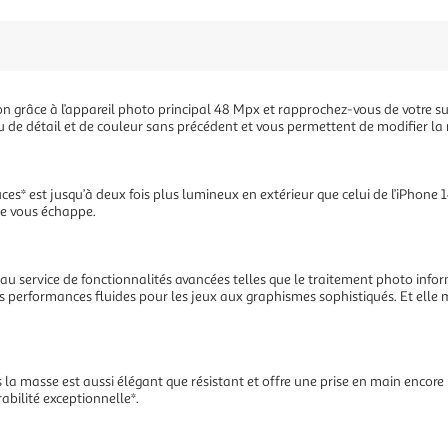
 grâce à l’appareil photo principal 48 Mpx et rapprochez-vous de votre suje
u de détail et de couleur sans précédent et vous permettent de modifier la
es* est jusqu’à deux fois plus lumineux en extérieur que celui de l’iPhone 
 ne vous échappe.
au service de fonctionnalités avancées telles que le traitement photo info
 performances fluides pour les jeux aux graphismes sophistiqués. Et elle mul
 la masse est aussi élégant que résistant et offre une prise en main encore 
rabilité exceptionnelle*.