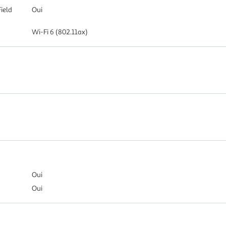
ield
Oui
Wi-Fi 6 (802.11ax)
Oui
Oui