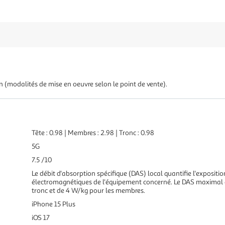
in (modalités de mise en oeuvre selon le point de vente).
Tête : 0.98 | Membres : 2.98 | Tronc : 0.98
5G
7.5 /10
Le débit d'absorption spécifique (DAS) local quantifie l'expositio
électromagnétiques de l'équipement concerné. Le DAS maximal au
tronc et de 4 W/kg pour les membres.
iPhone 15 Plus
iOS 17