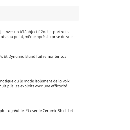
t avec un téléobjectif 2x. Les portraits
 mise au point, même après la prise de vue.
14. Et Dynamic Island fait remonter vos
rmatique ou le mode Isolement de la voix
tiplie les exploits avec une efficacité
plus agréable. Et avec le Ceramic Shield et