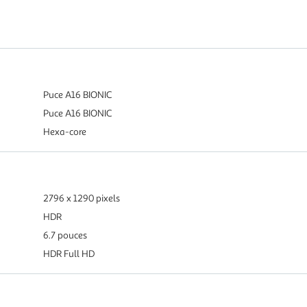
Puce A16 BIONIC
Puce A16 BIONIC
Hexa-core
2796 x 1290 pixels
HDR
6.7 pouces
HDR Full HD