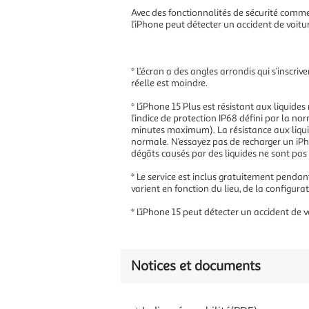
Avec des fonctionnalités de sécurité comme 
l’iPhone peut détecter un accident de voitur
* L’écran a des angles arrondis qui s’inscri
réelle est moindre.
* L’iPhone 15 Plus est résistant aux liquide
l’indice de protection IP68 défini par la
minutes maximum). La résistance aux liquid
normale. N’essayez pas de recharger un iPh
dégâts causés par des liquides ne sont pas 
* Le service est inclus gratuitement pendan
varient en fonction du lieu, de la configur
* L’iPhone 15 peut détecter un accident de v
Notices et documents