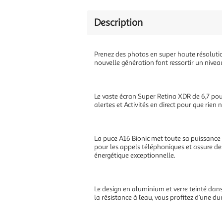
Description
Prenez des photos en super haute résolution
nouvelle génération font ressortir un nivea
Le vaste écran Super Retina XDR de 6,7 pouc
alertes et Activités en direct pour que rien
La puce A16 Bionic met toute sa puissance 
pour les appels téléphoniques et assure des
énergétique exceptionnelle.
Le design en aluminium et verre teinté dans
la résistance à l’eau, vous profitez d’une du