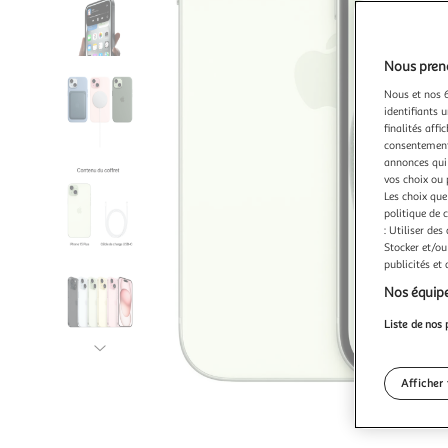
Nous preno
Nous et nos 6
identifiants u
finalités affi
consentement,
annonces qui 
vos choix ou 
Les choix que
politique de 
: Utiliser des
Stocker et/ou
publicités et
Nos équipe
Liste de nos 
Illustration
suivante
Afficher 