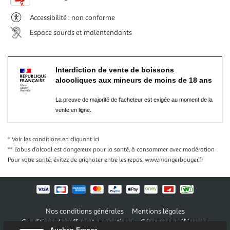
Accessibilité : non conforme
Espace sourds et malentendants
Interdiction de vente de boissons
alcooliques aux mineurs de moins de 18 ans
La preuve de majorité de l'acheteur est exigée au moment de la
vente en ligne.
* Voir les conditions
en cliquant ici
** L’abus d’alcool est dangereux pour la santé, à consommer avec modération
Pour votre santé, évitez de grignoter entre les repas.
www.mangerbouger.fr
Nos conditions générales
Mentions légales
Conditions des offres et promotions
Gérer mes préférences