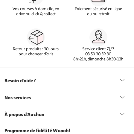
Vos courses à domicile, en
Paiement sécurisé en ligne
drive ou click & collect
ou au retrait
Retour produits : 30 jours
Service client 7j/7
pour changer d’avis
03 59 30 59 30
8h>21h, dimanche 8h30>13h
Besoin d'aide ?
Nos services
À propos d'Auchan
Programme de fidélité Waaoh!