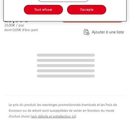
Tout refuser
J'accepte
Ajouter au panier
25,00€
25,00€ / pce
dont 0,05€ d'éco-part.
Ajouter à une liste
Le prix du produit, les avantages promotionnels éventuels et les frais de
livraison ou de retrait sont susceptibles de varier en fonction du mode
d'achat choisi (
voir détails et présélection ici
)