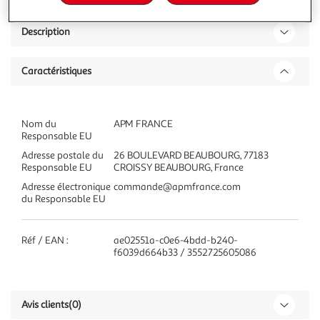
Description
Caractéristiques
Nom du
APM FRANCE
Responsable EU
Adresse postale du
26 BOULEVARD BEAUBOURG, 77183
Responsable EU
CROISSY BEAUBOURG, France
Adresse électronique
commande@apmfrance.com
du Responsable EU
Réf / EAN :
ae02551a-c0e6-4bdd-b240-
f6039d664b33 / 3552725605086
Avis clients
(0)