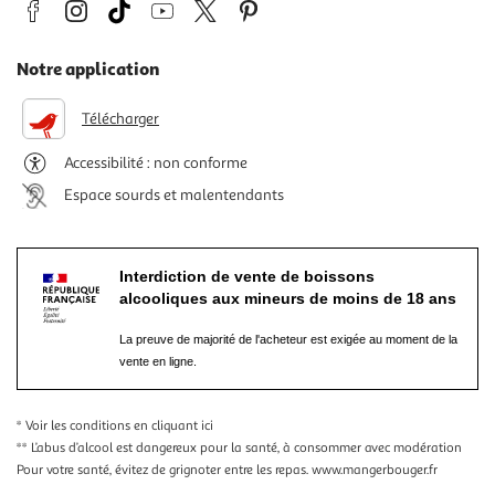
Notre application
Télécharger
Accessibilité : non conforme
Espace sourds et malentendants
Interdiction de vente de boissons
alcooliques aux mineurs de moins de 18 ans
La preuve de majorité de l'acheteur est exigée au moment de la
vente en ligne.
* Voir les conditions
en cliquant ici
** L’abus d’alcool est dangereux pour la santé, à consommer avec modération
Pour votre santé, évitez de grignoter entre les repas.
www.mangerbouger.fr