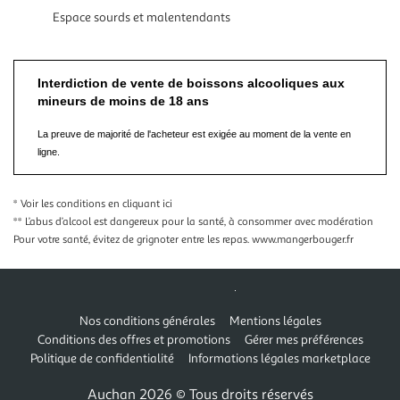
Espace sourds et malentendants
Interdiction de vente de boissons alcooliques aux
mineurs de moins de 18 ans
La preuve de majorité de l'acheteur est exigée au moment de la vente en
ligne.
* Voir les conditions
en cliquant ici
** L’abus d’alcool est dangereux pour la santé, à consommer avec modération
Pour votre santé, évitez de grignoter entre les repas.
www.mangerbouger.fr
Nos conditions générales
Mentions légales
Conditions des offres et promotions
Gérer mes préférences
Politique de confidentialité
Informations légales marketplace
Auchan 2026 © Tous droits réservés