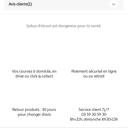
Avis clients
(1)
L'abus d'alcool est dangereux pour la santé.
Vos courses à domicile, en
Paiement sécurisé en ligne
drive ou click & collect
ou au retrait
Retour produits : 30 jours
Service client 7j/7
pour changer d’avis
03 59 30 59 30
8h>21h, dimanche 8h30>13h