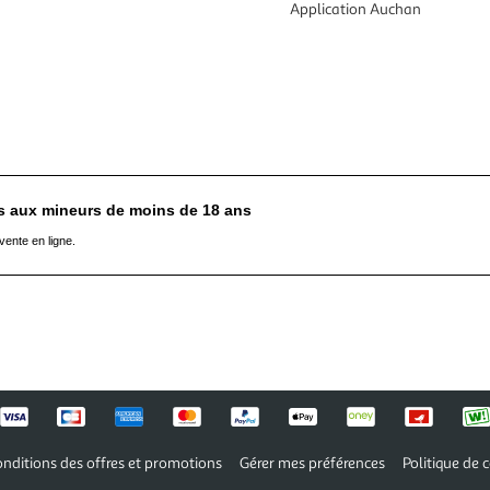
Application Auchan
es aux mineurs de moins de 18 ans
vente en ligne.
nditions des offres et promotions
Gérer mes préférences
Politique de c