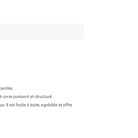
rpentée.
t corse puissant et structuré.
. Il est facile à boire, agréable et offre