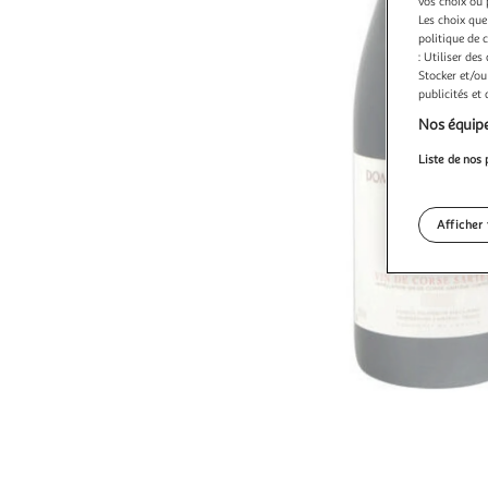
vos choix ou 
Les choix que
politique de 
: Utiliser des
Stocker et/ou
publicités et
Nos équipe
Liste de nos 
Afficher 