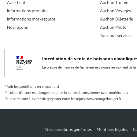
Avis client
Auchan Traiteur
Informations produits
Auchan Voyages
Informations marketplace
Auchan Billetterie
Nos rayons
Auchan Photo
Tous nos services
Interdiction de vente de boissons alcooliqu
La preuve de majorité de l'acheteur est exigée au moment de la 
* Voir les conditions
en cliquant ici
** L’abus d’alcool est dangereux pour la santé, à consommer avec modération
Pour votre santé, évitez de grignoter entre les repas.
www.mangerbouger.fr
Nos conditions générales
Mentions légales
Co