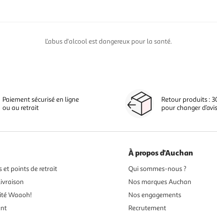
L'abus d'alcool est dangereux pour la santé.
Paiement sécurisé en ligne
Retour produits : 3
ou au retrait
pour changer d’avi
À propos d'Auchan
 et points de retrait
Qui sommes-nous ?
ivraison
Nos marques Auchan
ité Waaoh!
Nos engagements
ent
Recrutement