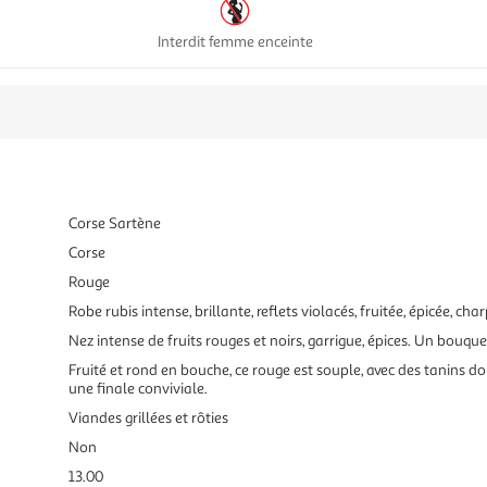
Interdit femme enceinte
Corse Sartène
Corse
Rouge
Robe rubis intense, brillante, reflets violacés, fruitée, épicée, cha
Nez intense de fruits rouges et noirs, garrigue, épices. Un bouque
Fruité et rond en bouche, ce rouge est souple, avec des tanins doux
une finale conviviale.
Viandes grillées et rôties
Non
13.00