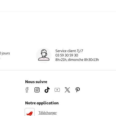
Service client 7j/7
0 jours
03 59 30 59 30
s
8h>21h, dimanche 8h30>13h
Nous suivre
Notre application
Télécharger