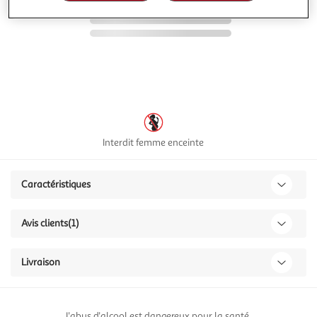
Interdit femme enceinte
Caractéristiques
Avis clients
(1)
Livraison
L'abus d'alcool est dangereux pour la santé.