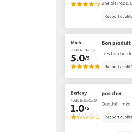
une pierrade, 
Rapport qualité
Mich
Bon produit
Publié le 10/03/25
Très bon borde
5.0
/5
Rapport qualité
Bericoy
pas cher
Publié le 23/01/25
Qualité - médi
1.0
/5
Rapport qualité