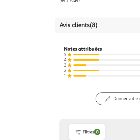
Réf / EAN :
Avis clients
(8)
Notes attribuées
5
4
3
2
1
Donner votre 
Filtres
0