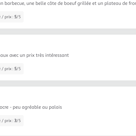
un barbecue, une belle côte de boeuf grillée et un plateau de fr
 / prix :
5
/5
aux avec un prix très intéressant
 / prix :
5
/5
ocre - peu agréable au palais
 / prix :
3
/5