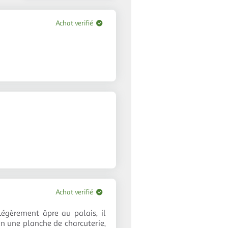
avis
Achat verifié
Achat verifié
 Légèrement âpre au palais, il
en une planche de charcuterie,