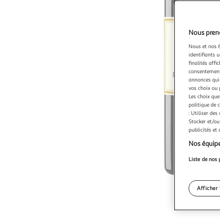
Nous preno
Nous et nos 6
identifiants u
finalités affi
consentement,
annonces qui 
vos choix ou 
Les choix que
politique de 
: Utiliser des
Stocker et/ou
publicités et
Nos équipe
Liste de nos 
Afficher 