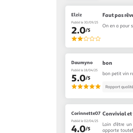
Elziz
Faut pas rêv
Publié le 30/09/25
On en a pour so
2.0
/5
Daumyno
bon
Publié le 18/04/25
bon petit vin r
5.0
/5
Rapport qualité
Corinnette07
Convivial et 
Publié le 02/04/25
Loin d'être un
4.0
/5
apporte toutef