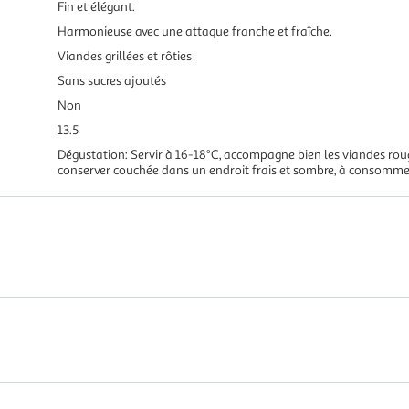
Fin et élégant.
Harmonieuse avec une attaque franche et fraîche.
Viandes grillées et rôties
Sans sucres ajoutés
Non
13.5
Dégustation: Servir à 16-18°C, accompagne bien les viandes rou
conserver couchée dans un endroit frais et sombre, à consommer