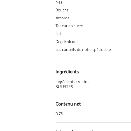
Nez
Bouche
Accords
Teneur en sucre
Lot
Degré alcool
Les conseils de notre spécialiste
Ingrédients
Ingrédients : raisins
SULFITES
Contenu net
0.75 l