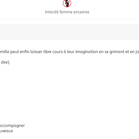
Interdit femme enceinte
mille peut enfin laisser libre cours à leur imagination en se grimant et en j
dire).
us accompagner
ouveaux