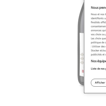
Nous preno
Nous et nos 6
identifiants u
finalités affi
consentement,
annonces qui 
vos choix ou 
Les choix que
politique de 
: Utiliser des
Stocker et/ou
publicités et
Nos équipe
Liste de nos 
Afficher 