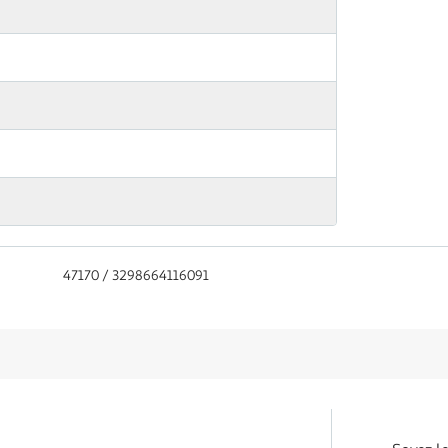
47170 / 3298664116091