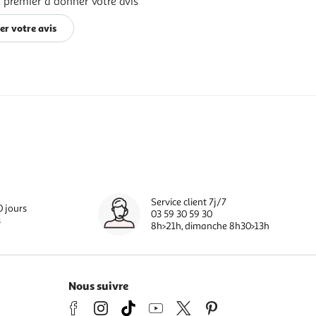
 premier à donner votre avis
er votre avis
Service client 7j/7
0 jours
03 59 30 59 30
s
8h>21h, dimanche 8h30>13h
Nous suivre