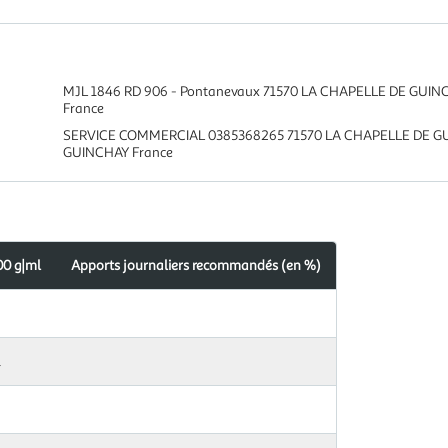
MJL 1846 RD 906 ‑ Pontanevaux 71570 LA CHAPELLE DE GUI
France
SERVICE COMMERCIAL 0385368265 71570 LA CHAPELLE DE G
GUINCHAY France
00 g|ml
Apports journaliers recommandés (en %)
l