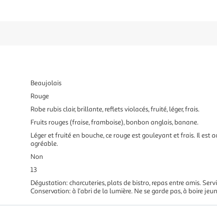
Beaujolais
Rouge
Robe rubis clair, brillante, reflets violacés, fruité, léger, frais.
Fruits rouges (fraise, framboise), bonbon anglais, banane.
Léger et fruité en bouche, ce rouge est gouleyant et frais. Il est ac
agréable.
Non
13
Dégustation: charcuteries, plats de bistro, repas entre amis. Servi
Conservation: à l'abri de la lumière. Ne se garde pas, à boire jeun