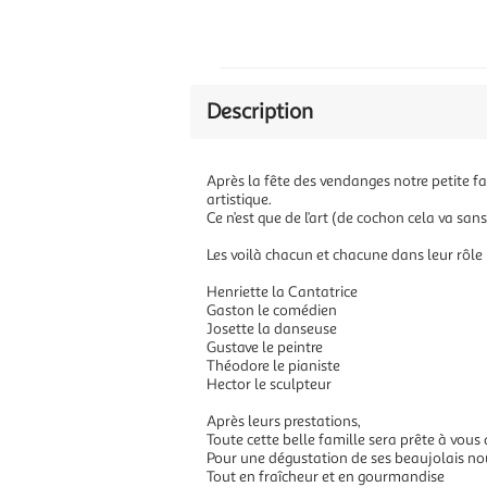
Description
Après la fête des vendanges notre petite fa
artistique.
Ce n’est que de l’art (de cochon cela va sans 
Les voilà chacun et chacune dans leur rôle
Henriette la Cantatrice
Gaston le comédien
Josette la danseuse
Gustave le peintre
Théodore le pianiste
Hector le sculpteur
Après leurs prestations,
Toute cette belle famille sera prête à vo
Pour une dégustation de ses beaujolais n
Tout en fraîcheur et en gourmandise