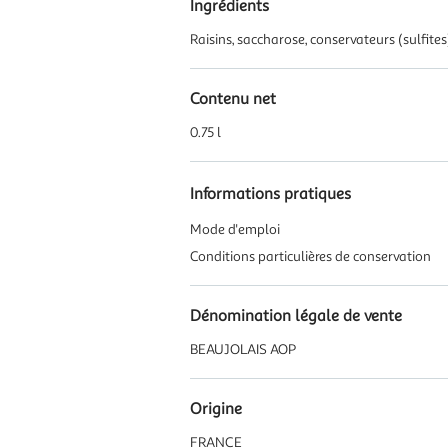
Ingrédients
Raisins, saccharose, conservateurs (sulfit
Contenu net
0.75 l
Informations pratiques
Mode d'emploi
Conditions particulières de conservation
Dénomination légale de vente
BEAUJOLAIS AOP
Origine
FRANCE