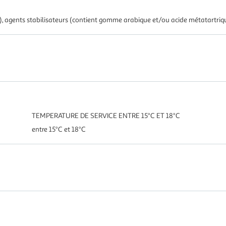
es), agents stabilisateurs (contient gomme arabique et/ou acide métatartriq
TEMPERATURE DE SERVICE ENTRE 15°C ET 18°C
entre 15°C et 18°C