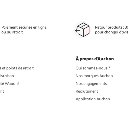
Paiement sécurisé en ligne
Retour produits : 3
ou au retrait
pour changer d’avi
À propos d'Auchan
 et points de retrait
Qui sommes-nous ?
ivraison
Nos marques Auchan
ité Waaoh!
Nos engagements
ent
Recrutement
Application Auchan