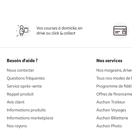
Vos courses à domicile, en
drive ou click & collect
Besoin d'aide ?
Nos services
Nous contacter
Nos magasins, drives
Questions fréquentes
Tous nos modes de l
Service après-vente
Programme de fidél
Rappel produit
Offres de financem
Avis client
Auchan Traiteur
Informations produits
Auchan Voyages
Informations marketplace
Auchan Billetterie
Nos rayons
Auchan Photo