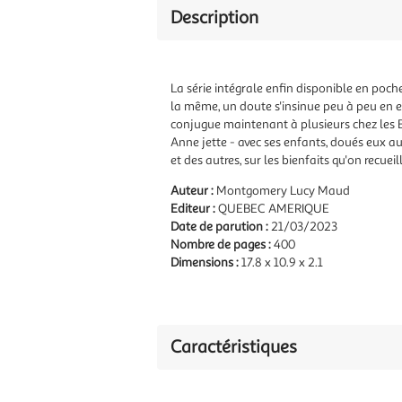
Description
La série intégrale enfin disponible en poch
la même, un doute s'insinue peu à peu en elle
conjugue maintenant à plusieurs chez les Bly
Anne jette - avec ses enfants, doués eux au
et des autres, sur les bienfaits qu'on recue
Auteur :
Montgomery Lucy Maud
Editeur :
QUEBEC AMERIQUE
Date de parution :
21/03/2023
Nombre de pages :
400
Dimensions :
17.8 x 10.9 x 2.1
Caractéristiques