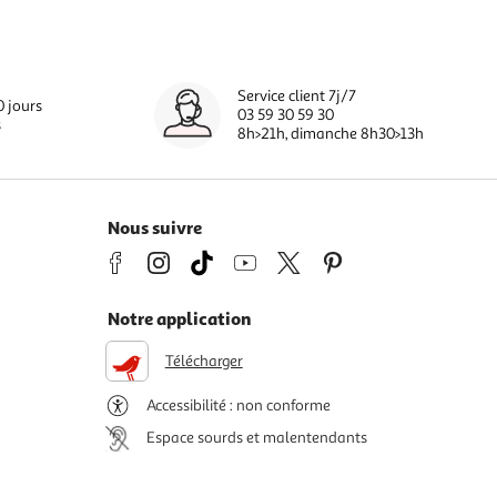
Service client 7j/7
0 jours
03 59 30 59 30
s
8h>21h, dimanche 8h30>13h
Nous suivre
Notre application
Télécharger
Accessibilité : non conforme
Espace sourds et malentendants