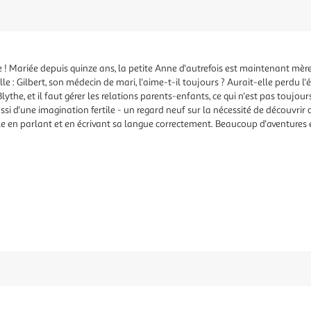
e ! Mariée depuis quinze ans, la petite Anne d'autrefois est maintenant mère
 : Gilbert, son médecin de mari, l'aime-t-il toujours ? Aurait-elle perdu l'éc
the, et il faut gérer les relations parents-enfants, ce qui n'est pas toujour
ssi d'une imagination fertile - un regard neuf sur la nécessité de découvrir 
ille en parlant et en écrivant sa langue correctement. Beaucoup d'aventures 