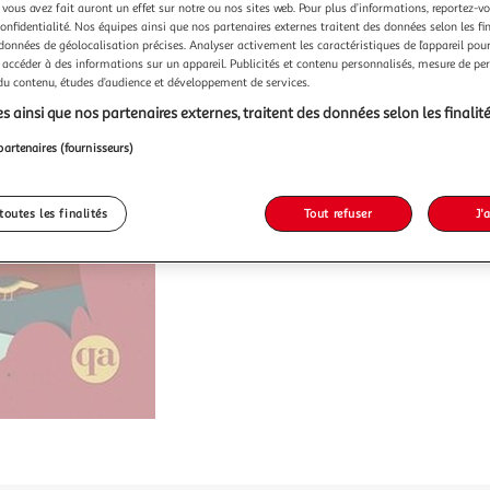
 vous avez fait auront un effet sur notre ou nos sites web. Pour plus d’informations, reportez-v
confidentialité. Nos équipes ainsi que nos partenaires externes traitent des données selon les fi
 données de géolocalisation précises. Analyser activement les caractéristiques de l’appareil pour 
 accéder à des informations sur un appareil. Publicités et contenu personnalisés, mesure de p
 du contenu, études d’audience et développement de services.
s ainsi que nos partenaires externes, traitent des données selon les finalité
partenaires (fournisseurs)
toutes les finalités
Tout refuser
J'