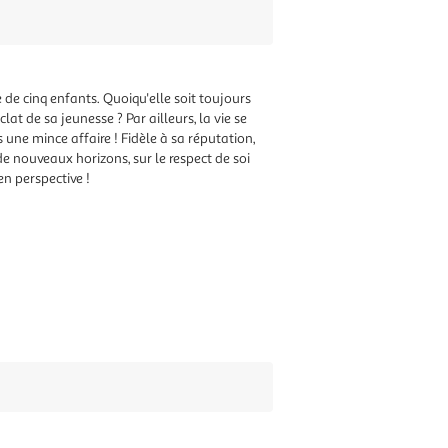
 de cinq enfants. Quoiqu'elle soit toujours
lat de sa jeunesse ? Par ailleurs, la vie se
s une mince affaire ! Fidèle à sa réputation,
de nouveaux horizons, sur le respect de soi
en perspective !