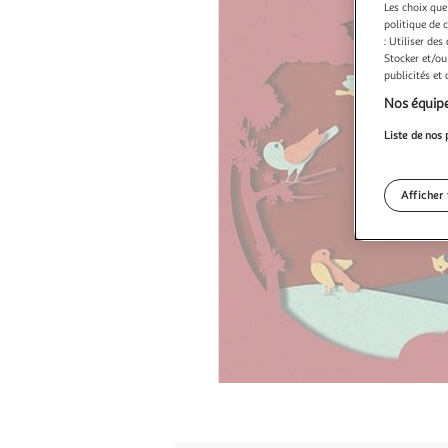
Les choix que
politique de 
: Utiliser des
Stocker et/ou
publicités et
Nos équipe
Liste de nos 
Afficher 