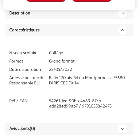
Description
Caractéristiques
Niveau scolaire
Collège
Format
Grand format
Date de parution
25/05/2022
Adresse postale du
Belin 170 bis, Bd du Montparnasse 75680
Responsable EU
PARIS CEDEX 14
Réf / EAN :
54261dee-90bb-4a89-87ca-
add28ed99ab7 / 9791035842475
Avis clients
(0)