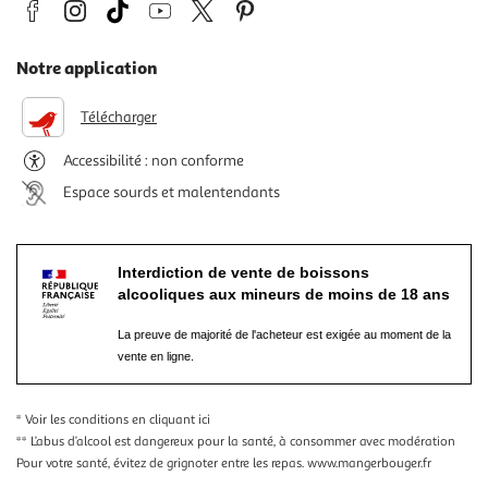
Notre application
Télécharger
Accessibilité : non conforme
Espace sourds et malentendants
Interdiction de vente de boissons
alcooliques aux mineurs de moins de 18 ans
La preuve de majorité de l'acheteur est exigée au moment de la
vente en ligne.
* Voir les conditions
en cliquant ici
** L’abus d’alcool est dangereux pour la santé, à consommer avec modération
Pour votre santé, évitez de grignoter entre les repas.
www.mangerbouger.fr