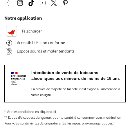
Notre application
Télécharger
Accessibilité : non conforme
Espace sourds et malentendants
Interdiction de vente de boissons
alcooliques aux mineurs de moins de 18 ans
La preuve de majorité de l'acheteur est exigée au moment de la
vente en ligne.
* Voir les conditions
en cliquant ici
** L’abus d’alcool est dangereux pour la santé, à consommer avec modération
Pour votre santé, évitez de grignoter entre les repas.
www.mangerbouger.fr