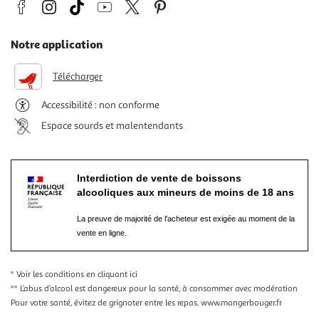
Notre application
Télécharger
Accessibilité : non conforme
Espace sourds et malentendants
Interdiction de vente de boissons
alcooliques aux mineurs de moins de 18 ans
La preuve de majorité de l'acheteur est exigée au moment de la
vente en ligne.
* Voir les conditions
en cliquant ici
** L’abus d’alcool est dangereux pour la santé, à consommer avec modération
Pour votre santé, évitez de grignoter entre les repas.
www.mangerbouger.fr