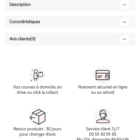
Description
Caractéristiques
Avis clients
(0)
Vos courses à domicile, en
Paiement sécurisé en ligne
drive ou click & collect
ou au retrait
Retour produits : 30 jours
Service client 7j/7
pour changer d’avis
03 59 30 59 30
8h>21h, dimanche 8h30>13h