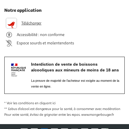
Notre application
Télécharger
Accessibilité : non conforme
Espace sourds et malentendants
Interdiction de vente de boissons
alcooliques aux mineurs de moins de 18 ans
La preuve de majorité de l'acheteur est exigée au moment de la
vente en ligne.
* Voir les conditions
en cliquant ici
** L’abus d’alcool est dangereux pour la santé, à consommer avec modération
Pour votre santé, évitez de grignoter entre les repas.
www.mangerbouger.fr