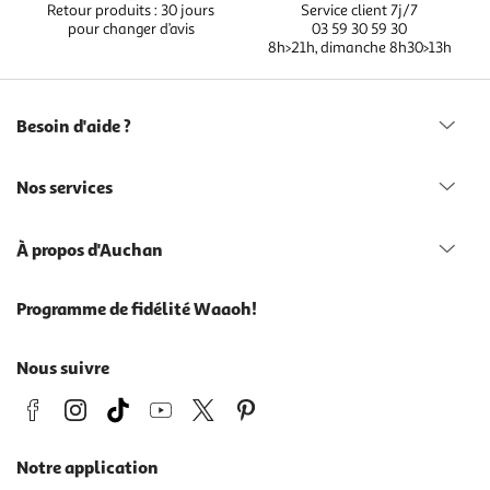
Retour produits : 30 jours
Service client 7j/7
pour changer d’avis
03 59 30 59 30
8h>21h, dimanche 8h30>13h
Besoin d'aide ?
Nos services
À propos d'Auchan
Programme de fidélité Waaoh!
Nous suivre
Notre application