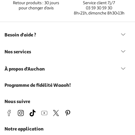
Retour produits : 30 jours
Service client 7j/7
pour changer d’avis
03 59 30 59 30
8h>21h, dimanche 8h30>13h
Besoin d'aide ?
Nos services
À propos d'Auchan
Programme de fidélité Waaoh!
Nous suivre
Notre application