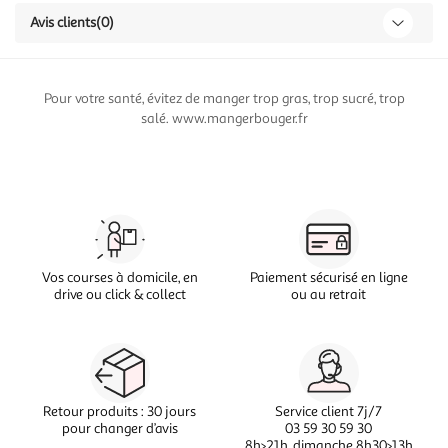
Avis clients
(0)
Pour votre santé, évitez de manger trop gras, trop sucré, trop
salé. www.mangerbouger.fr
Vos courses à domicile, en
Paiement sécurisé en ligne
drive ou click & collect
ou au retrait
Retour produits : 30 jours
Service client 7j/7
pour changer d’avis
03 59 30 59 30
8h>21h, dimanche 8h30>13h