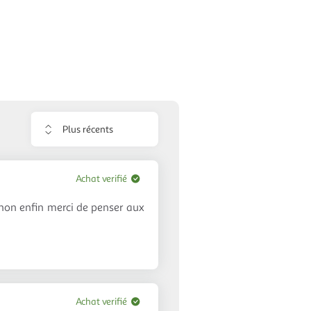
Trier
les
avis
Achat verifié
inon enfin merci de penser aux
Achat verifié