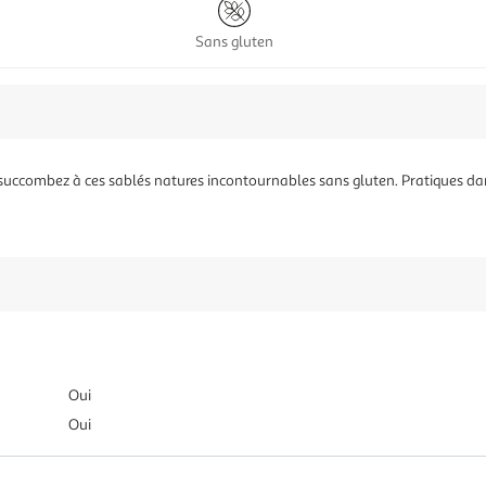
Sans gluten
succombez à ces sablés natures incontournables sans gluten. Pratiques dans 
Oui
Oui