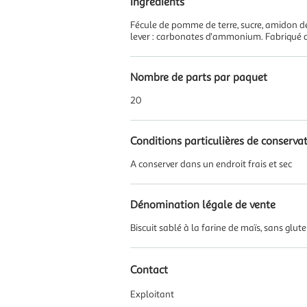
Ingrédients
Fécule de pomme de terre, sucre, amidon de 
lever : carbonates d'ammonium. Fabriqué d
Nombre de parts par paquet
20
Conditions particulières de conserva
A conserver dans un endroit frais et sec
Dénomination légale de vente
Biscuit sablé à la farine de maïs, sans glu
Contact
Exploitant