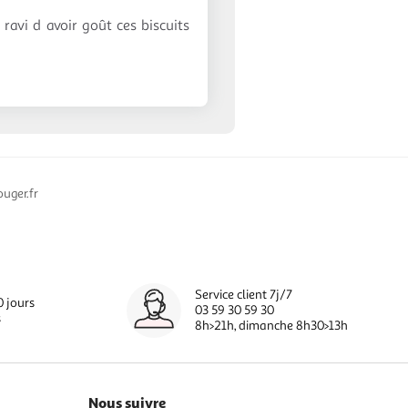
. ravi d avoir goût ces biscuits
uger.fr
Service client 7j/7
0 jours
03 59 30 59 30
s
8h>21h, dimanche 8h30>13h
Nous suivre