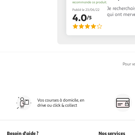
recommande ce produit.
Je recherchai
Publié le 23/06/22
qui ont merv
4.0
/5
Pour v
Vos courses à domicile, en
drive ou click & collect
Besoin d'aide ?
Nos services