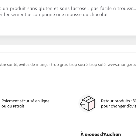
s un produit sans gluten et sans lactose... pas facile à trouver...
eilleusement accompagné une mousse au chocolat
otre santé, évitez de manger trop gras, trop sucré, trop salé. www.mangerbo
Paiement sécurisé en ligne
Retour produits : 3
ou au retrait
pour changer d’avi
À propos d'Auchan