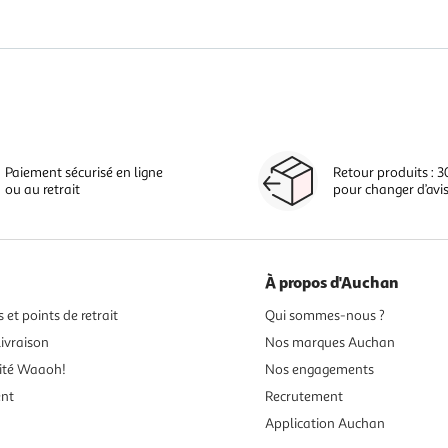
Paiement sécurisé en ligne
Retour produits : 3
ou au retrait
pour changer d’avi
À propos d'Auchan
 et points de retrait
Qui sommes-nous ?
ivraison
Nos marques Auchan
ité Waaoh!
Nos engagements
ent
Recrutement
Application Auchan