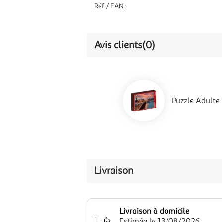
Réf / EAN :
Avis clients
(0)
Puzzle Adulte 
Livraison
Livraison à domicile
Estimée le 13/08/2026