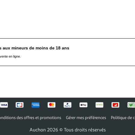
es aux mineurs de moins de 18 ans
vente en ligne.
nditions des offres et promotions
Gérer mes préférences
Politique de c
Auchan 2026 © Tous droits réservés