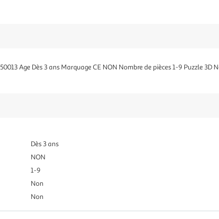
0013 Age Dès 3 ans Marquage CE NON Nombre de pièces 1-9 Puzzle 3D N
Dès 3 ans
NON
1-9
Non
Non