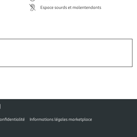
Espace sourds et malentendants
onfidentialité
Informations légales marketplace