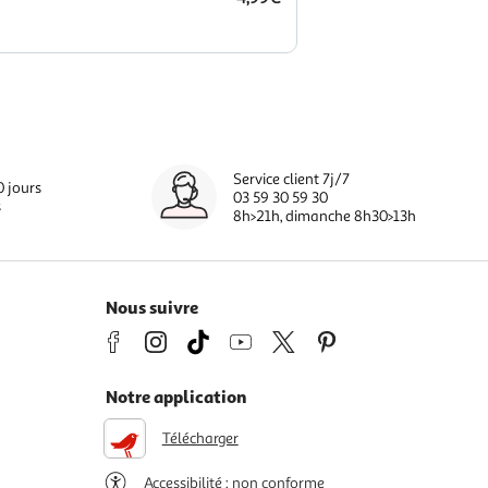
Service client 7j/7
0 jours
03 59 30 59 30
s
8h>21h, dimanche 8h30>13h
Nous suivre
Notre application
Télécharger
Accessibilité : non conforme