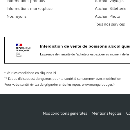
Informations produits
Auchan Voyages
Informations marketplace
Auchan Billetterie
Nos rayons
Auchan Photo
Tous nos services
Interdiction de vente de boissons alcooliqu
La preuve de majorité de l'acheteur est exigée au moment de la 
* Voir les conditions
en cliquant ici
** L’abus d’alcool est dangereux pour la santé, à consommer avec modération
Pour votre santé, évitez de grignoter entre les repas.
www.mangerbouger.fr
Nos conditions générales
Mentions légales
Co