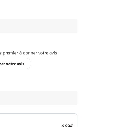
e premier à donner votre avis
er votre avis
4,99€