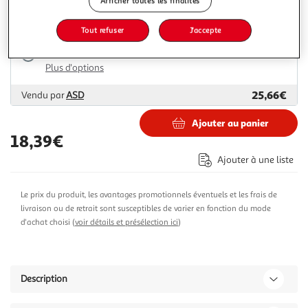
Afficher toutes les finalités
21,00€
Vendu par
GpasPlus
Tout refuser
J'accepte
Livraison dès 1/2 semaines
Livraison offerte
Plus d'options
25,66€
Vendu par
ASD
Ajouter au panier
18,39€
Ajouter à une liste
Le prix du produit, les avantages promotionnels éventuels et les frais de
livraison ou de retrait sont susceptibles de varier en fonction du mode
d'achat choisi (
voir détails et présélection ici
)
Description