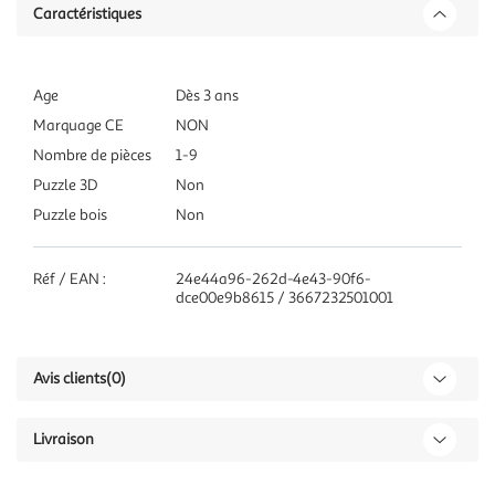
Caractéristiques
Age
Dès 3 ans
Marquage CE
NON
Nombre de pièces
1-9
Puzzle 3D
Non
Puzzle bois
Non
Réf / EAN :
24e44a96-262d-4e43-90f6-
dce00e9b8615 / 3667232501001
Avis clients
(0)
Livraison