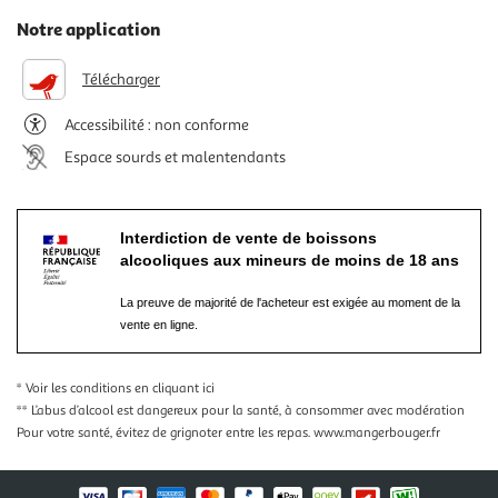
Notre application
Télécharger
Accessibilité : non conforme
Espace sourds et malentendants
Interdiction de vente de boissons
alcooliques aux mineurs de moins de 18 ans
La preuve de majorité de l'acheteur est exigée au moment de la
vente en ligne.
* Voir les conditions
en cliquant ici
** L’abus d’alcool est dangereux pour la santé, à consommer avec modération
Pour votre santé, évitez de grignoter entre les repas.
www.mangerbouger.fr