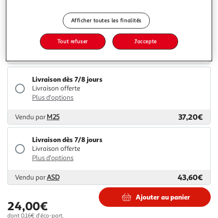
Livraison dès 4/5 jours
Afficher toutes les finalités
4,99€
Plus d'options
Tout refuser
J'accepte
28,16€
Vendu par
2KINGS
Livraison dès 7/8 jours
Livraison offerte
Plus d'options
37,20€
Vendu par
M25
Livraison dès 7/8 jours
Livraison offerte
Plus d'options
43,60€
Vendu par
ASD
Ajouter au panier
24,00€
dont 0,16€ d'éco-part.