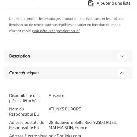
Ajouter à une liste
Le prix du produit, les avantages promotionnels éventuels et les frais de
livraison ou de retrait sont susceptibles de varier en fonction du mode
d'achat choisi (
voir détails et présélection ici
)
Description
Caractéristiques
Disponibilité des
Absence
pièces détachées
Nom du
ATLINKS EUROPE
Responsable EU
Adresse postale du
28 Boulevard Belle Rive, 92500 RUEIL
Responsable EU
MALMAISON, France
Adresse électronique
adv@atlinks.com