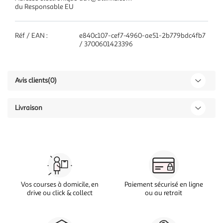
du Responsable EU
Réf / EAN :
e840c107-cef7-4960-ae51-2b779bdc4fb7
/ 3700601423396
Avis clients
(0)
Livraison
Vos courses à domicile, en
Paiement sécurisé en ligne
drive ou click & collect
ou au retrait