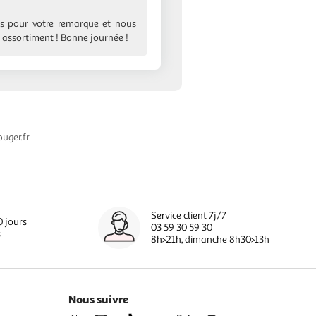
ns pour votre remarque et nous
 assortiment ! Bonne journée !
uger.fr
Service client 7j/7
0 jours
03 59 30 59 30
s
8h>21h, dimanche 8h30>13h
Nous suivre