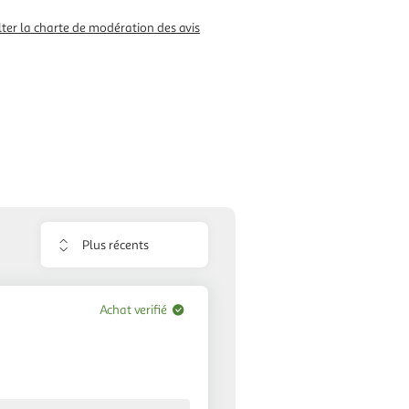
ter la charte de modération des avis
Trier
les
avis
Achat verifié