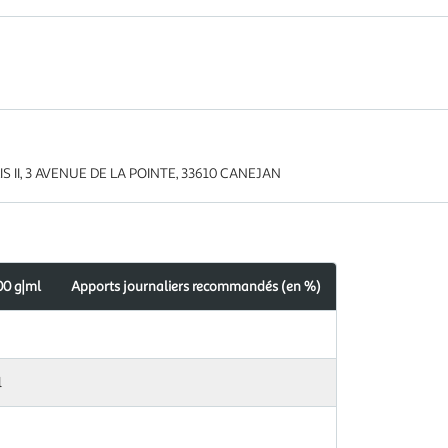
 II, 3 AVENUE DE LA POINTE, 33610 CANEJAN
00 g|ml
Apports journaliers recommandés (en %)
l