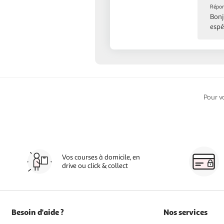
Répon
Bonj
espé
Pour v
Vos courses à domicile, en
drive ou click & collect
Besoin d'aide ?
Nos services