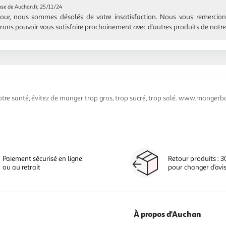
se de Auchan.fr, 25/11/24
our, nous sommes désolés de votre insatisfaction. Nous vous remercio
rons pouvoir vous satisfaire prochainement avec d'autres produits de notre
otre santé, évitez de manger trop gras, trop sucré, trop salé. www.mangerbo
Paiement sécurisé en ligne
Retour produits : 3
ou au retrait
pour changer d’avi
À propos d'Auchan