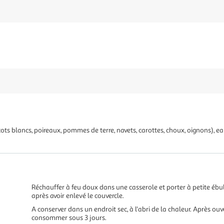
s blancs, poireaux, pommes de terre, navets, carottes, choux, oignons), e
Réchauffer à feu doux dans une casserole et porter à petite éb
après avoir enlevé le couvercle.
A conserver dans un endroit sec, à l'abri de la chaleur. Après ouv
consommer sous 3 jours.