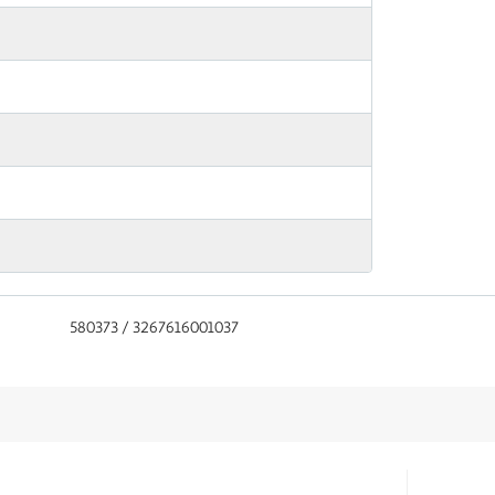
580373 / 3267616001037