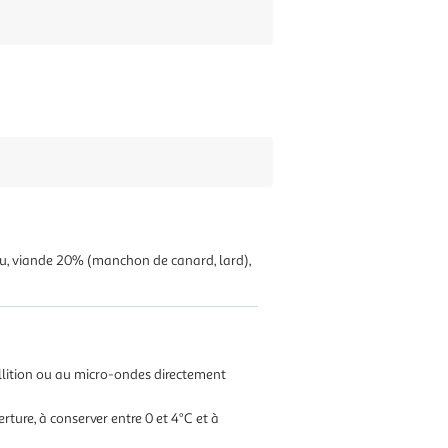
au, viande 20% (manchon de canard, lard),
ullition ou au micro-ondes directement
erture, à conserver entre 0 et 4°C et à