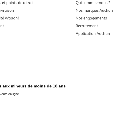
 et points de retrait
Qui sommes-nous ?
ivraison
Nos marques Auchan
ité Waaoh!
Nos engagements
ent
Recrutement
Application Auchan
es aux mineurs de moins de 18 ans
vente en ligne.