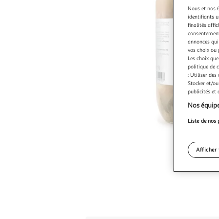
Nous et nos 6
identifiants u
finalités affi
consentement,
annonces qui 
vos choix ou 
Les choix que
politique de 
: Utiliser des
Stocker et/ou
publicités et
Nos équipe
Liste de nos 
Afficher 