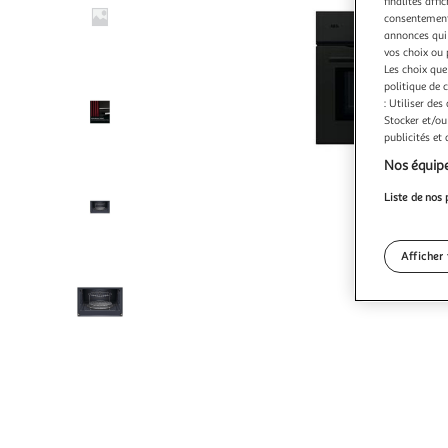
finalités affi
consentement,
annonces qui 
vos choix ou 
Les choix que
politique de 
: Utiliser des
Stocker et/ou
publicités et
Nos équipe
Liste de nos 
Afficher 