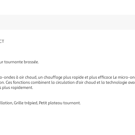
CT
eur tournante brassée.
o-ondes à air chaud, un chauffage plus rapide et plus efficace Le micro-on
on. Ces fonctions combinent la circulation d'air chaud et la technologie a
s plus rapidement.
allation, Grille trépied, Petit plateau tournant.