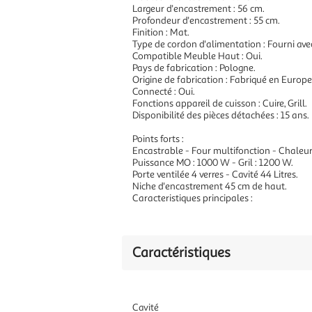
Largeur d'encastrement : 56 cm.
Profondeur d'encastrement : 55 cm.
Finition : Mat.
Type de cordon d'alimentation : Fourni avec
Compatible Meuble Haut : Oui.
Pays de fabrication : Pologne.
Origine de fabrication : Fabriqué en Europe
Connecté : Oui.
Fonctions appareil de cuisson : Cuire, Grill.
Disponibilité des pièces détachées : 15 ans.
Points forts :
Encastrable - Four multifonction - Chaleu
Puissance MO : 1000 W - Gril : 1200 W.
Porte ventilée 4 verres - Cavité 44 Litres.
Niche d'encastrement 45 cm de haut.
Caracteristiques principales :
Caractéristiques
Cavité