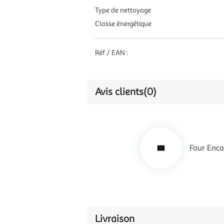
Type de nettoyage
Classe énergétique
Réf / EAN :
Avis clients
(0)
Four Enc
Livraison