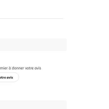
emier à donner votre avis
otre avis