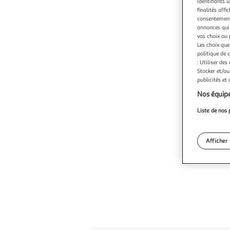
identifiants u
finalités affi
consentement,
annonces qui 
vos choix ou 
Les choix que
politique de 
: Utiliser des
Stocker et/ou
publicités et
Nos équipe
Liste de nos 
Afficher 