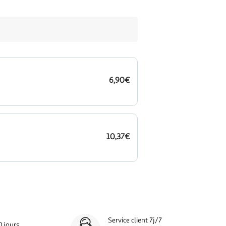
6,90€
10,37€
Service client 7j/7
0 jours