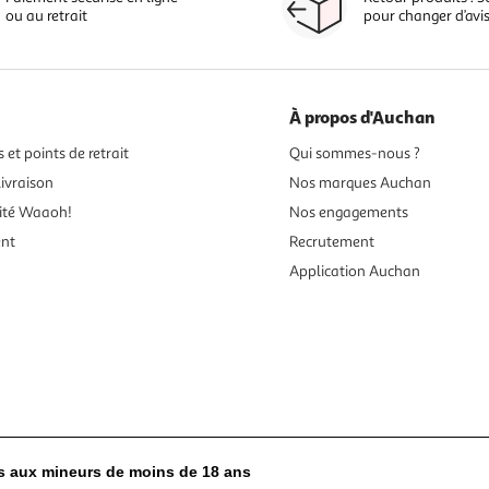
ou au retrait
pour changer d’avi
À propos d'Auchan
 et points de retrait
Qui sommes-nous ?
ivraison
Nos marques Auchan
ité Waaoh!
Nos engagements
ent
Recrutement
Application Auchan
es aux mineurs de moins de 18 ans