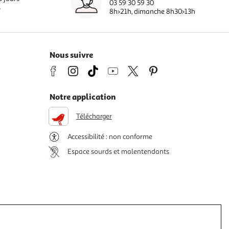
03 59 30 59 30
s
8h>21h, dimanche 8h30>13h
Nous suivre
Notre application
Télécharger
Accessibilité : non conforme
Espace sourds et malentendants