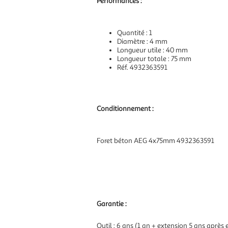
Performances :
Quantité : 1
Diamètre : 4 mm
Longueur utile : 40 mm
Longueur totale : 75 mm
Réf. 4932363591
Conditionnement :
Foret béton AEG 4x75mm 4932363591
Garantie :
Outil : 6 ans (1 an + extension 5 ans après 