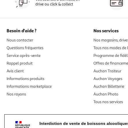
drive ou click & collect
Besoin d'aide ?
Nos services
Nous contacter
Nos magasins, drives
Questions fréquentes
Tous nos modes de l
Service après-vente
Programme de fidél
Rappel produit
Offres de financem
Avis client
Auchan Traiteur
Informations produits
Auchan Voyages
Informations marketplace
Auchan Billetterie
Nos rayons
Auchan Photo
Tous nos services
Interdiction de vente de boissons alcooliqu