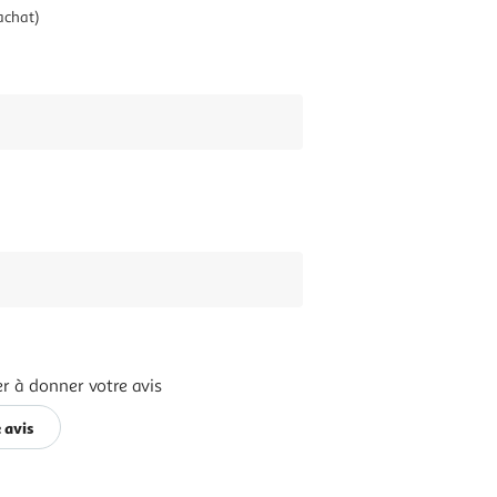
'achat)
r à donner votre avis
 avis