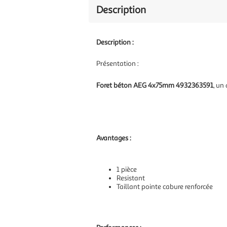
Description
Description :
Présentation :
Foret béton AEG 4x75mm 4932363591
, un
Avantages :
1 pièce
Resistant
Taillant pointe cabure renforcée