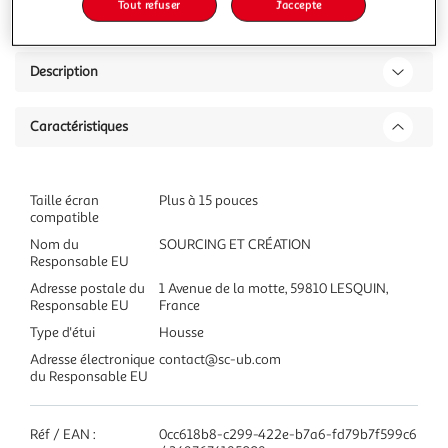
Tout refuser
J'accepte
Description
Caractéristiques
Taille écran
Plus à 15 pouces
compatible
Nom du
SOURCING ET CRÉATION
Responsable EU
Adresse postale du
1 Avenue de la motte, 59810 LESQUIN,
Responsable EU
France
Type d'étui
Housse
Adresse électronique
contact@sc-ub.com
du Responsable EU
Réf / EAN :
0cc618b8-c299-422e-b7a6-fd79b7f599c6