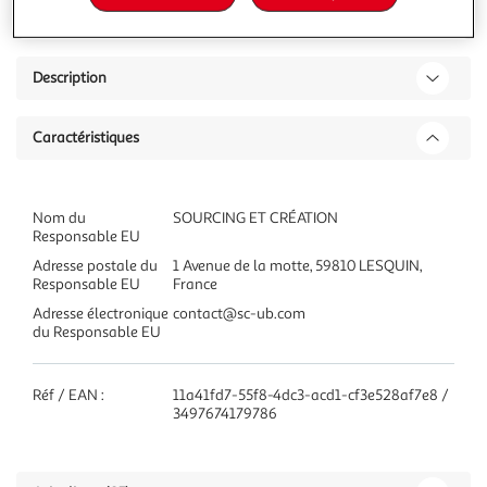
Description
Caractéristiques
Nom du
SOURCING ET CRÉATION
Responsable EU
Adresse postale du
1 Avenue de la motte, 59810 LESQUIN,
Responsable EU
France
Adresse électronique
contact@sc-ub.com
du Responsable EU
Réf / EAN :
11a41fd7-55f8-4dc3-acd1-cf3e528af7e8 /
3497674179786