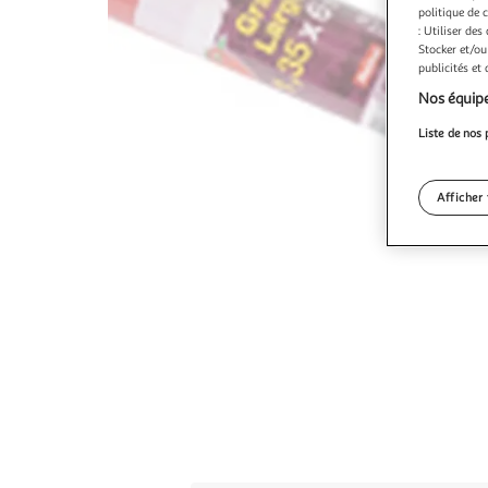
politique de 
: Utiliser des
Stocker et/ou
publicités et
Nos équipe
Liste de nos 
Afficher 