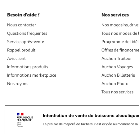
Besoin d'aide ?
Nos services
Nous contacter
Nos magasins, drives
Questions fréquentes
Tous nos modes de l
Service après-vente
Programme de fidél
Rappel produit
Offres de financem
Avis client
Auchan Traiteur
Informations produits
Auchan Voyages
Informations marketplace
Auchan Billetterie
Nos rayons
Auchan Photo
Tous nos services
Interdiction de vente de boissons alcooliqu
La preuve de majorité de l'acheteur est exigée au moment de la 