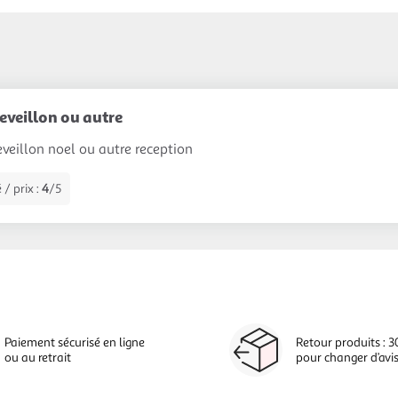
reveillon ou autre
eveillon noel ou autre reception
 / prix :
4
/5
Paiement sécurisé en ligne
Retour produits : 3
ou au retrait
pour changer d’avi