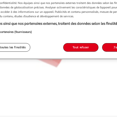
confidentialité. Nos équipes ainsi que nos partenaires externes traitent des données selon les fi
 données de géolocalisation précises. Analyser activement les caractéristiques de l’appareil pour 
 accéder à des informations sur un appareil. Publicités et contenu personnalisés, mesure de p
 du contenu, études d’audience et développement de services.
s ainsi que nos partenaires externes, traitent des données selon les finalité
partenaires (fournisseurs)
toutes les finalités
Tout refuser
J'