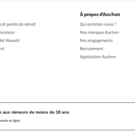
À propos d'Auchan
 et points de retrait
Qui sommes-nous ?
ivraison
Nos marques Auchan
ité Waaoh!
Nos engagements
ent
Recrutement
Application Auchan
es aux mineurs de moins de 18 ans
vente en ligne.