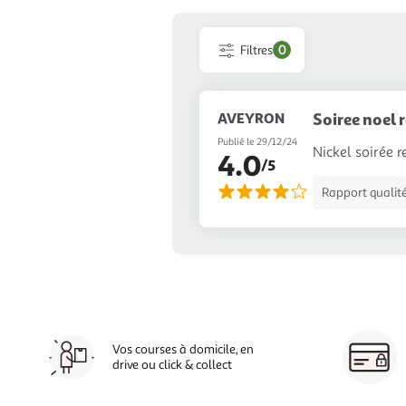
Filtres
0
AVEYRON
Soiree noel 
Publié le 29/12/24
Nickel soirée r
4.0
/5
Rapport qualité
Vos courses à domicile, en
drive ou click & collect