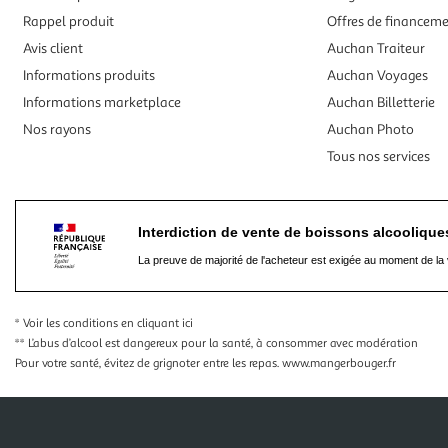
Rappel produit
Offres de financem
Avis client
Auchan Traiteur
Informations produits
Auchan Voyages
Informations marketplace
Auchan Billetterie
Nos rayons
Auchan Photo
Tous nos services
Interdiction de vente de boissons alcooliqu
La preuve de majorité de l'acheteur est exigée au moment de la 
* Voir les conditions
en cliquant ici
** L’abus d’alcool est dangereux pour la santé, à consommer avec modération
Pour votre santé, évitez de grignoter entre les repas.
www.mangerbouger.fr