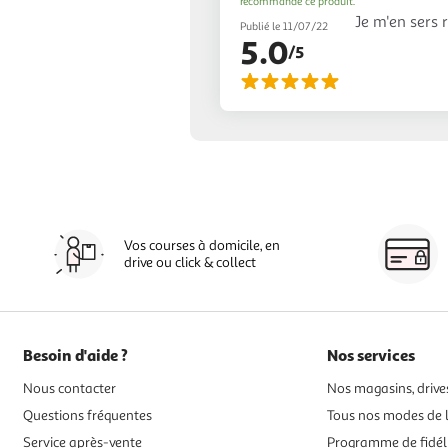
recommande ce produit.
Je m'en sers 
Publié le 11/07/22
5.0
/5
Vos courses à domicile, en
drive ou click & collect
Besoin d'aide ?
Nos services
Nous contacter
Nos magasins, drives
Questions fréquentes
Tous nos modes de l
Service après-vente
Programme de fidél