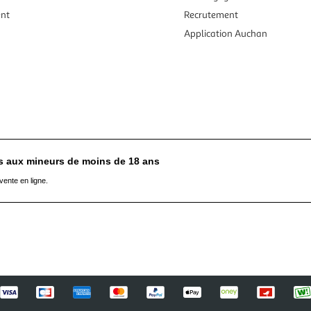
ent
Recrutement
Application Auchan
es aux mineurs de moins de 18 ans
vente en ligne.