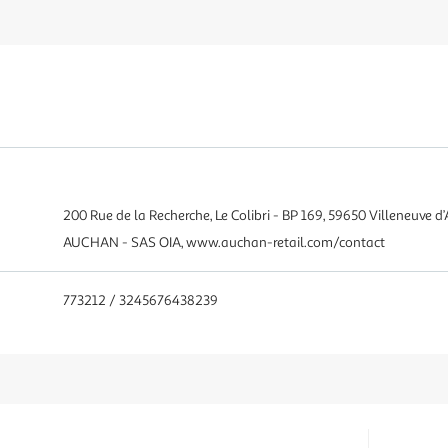
200 Rue de la Recherche, Le Colibri - BP 169, 59650 Villeneuve d’
AUCHAN - SAS OIA, www.auchan-retail.com/contact
773212 / 3245676438239