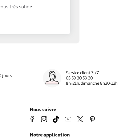
cous très solide
Service client 7j/7
0 jours
03 59 30 59 30
s
8h>21h, dimanche 8h30>13h
Nous suivre
Notre application