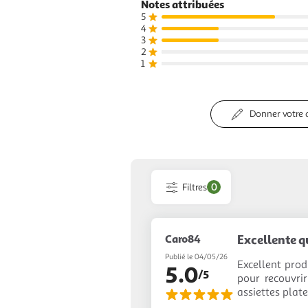
Notes attribuées
5
4
3
2
1
Donner votre 
Filtres
0
Caro84
Excellente qu
Publié le 04/05/26
Excellent prod
5.0
/5
pour recouvri
assiettes plat