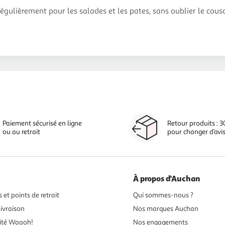
régulièrement pour les salades et les pates, sans oublier le cous
Paiement sécurisé en ligne
Retour produits : 3
ou au retrait
pour changer d’avi
À propos d'Auchan
 et points de retrait
Qui sommes-nous ?
ivraison
Nos marques Auchan
ité Waaoh!
Nos engagements