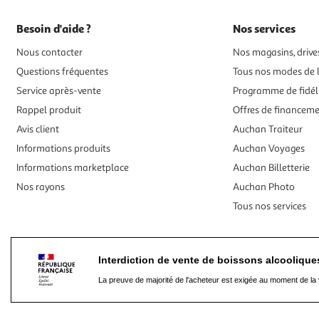
Besoin d'aide ?
Nos services
Nous contacter
Nos magasins, drives
Questions fréquentes
Tous nos modes de l
Service après-vente
Programme de fidél
Rappel produit
Offres de financem
Avis client
Auchan Traiteur
Informations produits
Auchan Voyages
Informations marketplace
Auchan Billetterie
Nos rayons
Auchan Photo
Tous nos services
Interdiction de vente de boissons alcooliqu
La preuve de majorité de l'acheteur est exigée au moment de la 