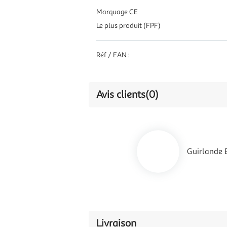
Marquage CE
Le plus produit (FPF)
Réf / EAN :
Avis clients
(0)
Guirlande 
Livraison