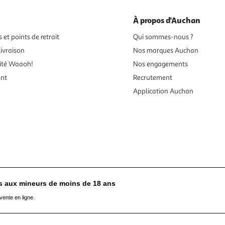
À propos d'Auchan
 et points de retrait
Qui sommes-nous ?
ivraison
Nos marques Auchan
ité Waaoh!
Nos engagements
ent
Recrutement
Application Auchan
es aux mineurs de moins de 18 ans
vente en ligne.