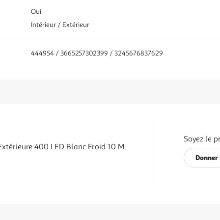
Oui
Intérieur / Extérieur
444954 / 3665257302399 / 3245676837629
Soyez le p
Extérieure 400 LED Blanc Froid 10 M
Donner 