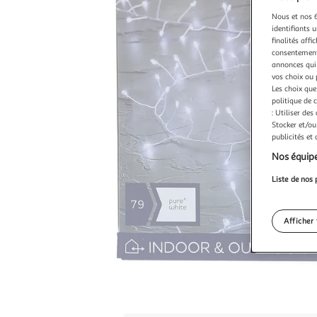
Nous et nos 6
identifiants u
finalités affi
consentement,
annonces qui 
vos choix ou 
Les choix que
politique de 
: Utiliser des
Stocker et/ou
publicités et
Nos équipe
Liste de nos 
Afficher 