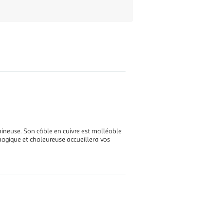
umineuse. Son câble en cuivre est malléable
agique et chaleureuse accueillera vos