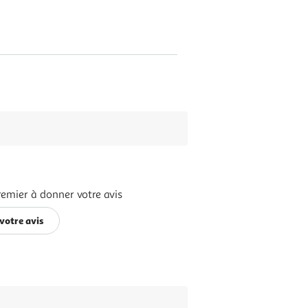
remier à donner votre avis
votre avis