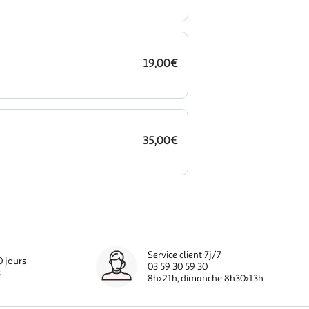
19,00€
35,00€
Service client 7j/7
0 jours
03 59 30 59 30
s
8h>21h, dimanche 8h30>13h