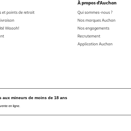
À propos d'Auchan
 et points de retrait
Qui sommes-nous ?
ivraison
Nos marques Auchan
ité Waaoh!
Nos engagements
ent
Recrutement
Application Auchan
es aux mineurs de moins de 18 ans
vente en ligne.