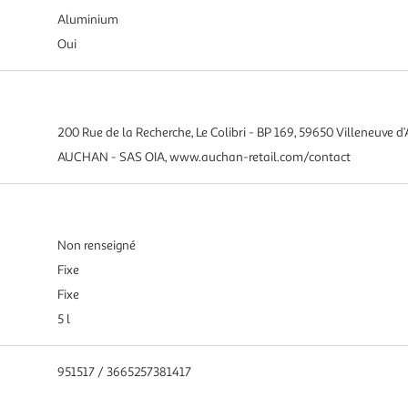
Aluminium
Oui
200 Rue de la Recherche, Le Colibri - BP 169, 59650 Villeneuve d’
AUCHAN - SAS OIA, www.auchan-retail.com/contact
Non renseigné
Fixe
Fixe
5 l
951517 / 3665257381417