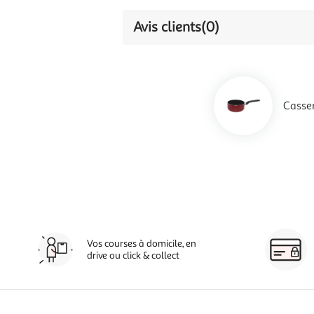
Avis clients
(0)
Casse
Vos courses à domicile, en
drive ou click & collect