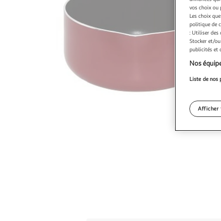
vos choix ou 
Les choix que
politique de 
: Utiliser des
Stocker et/ou
publicités et
Nos équipe
Liste de nos 
Afficher 