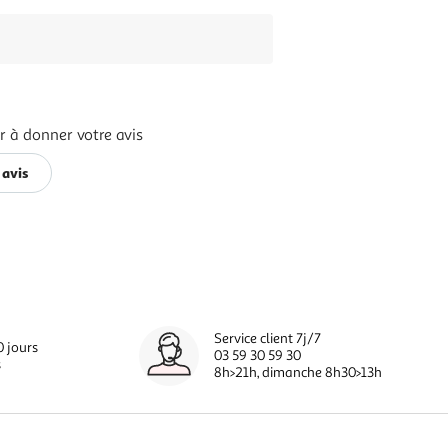
r à donner votre avis
 avis
Service client 7j/7
0 jours
03 59 30 59 30
s
8h>21h, dimanche 8h30>13h