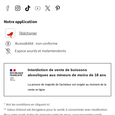
Notre application
Télécharger
Accessibilité : non conforme
Espace sourds et malentendants
Interdiction de vente de boissons
alcooliques aux mineurs de moins de 18 ans
La preuve de majorité de l'acheteur est exigée au moment de la
vente en ligne.
* Voir les conditions
en cliquant ici
** L’abus d’alcool est dangereux pour la santé, à consommer avec modération
Pour votre santé, évitez de grignoter entre les repas.
www.mangerbouger.fr