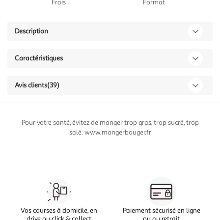
Frais
Format
Description
Caractéristiques
Avis clients
(39)
Pour votre santé, évitez de manger trop gras, trop sucré, trop
salé. www.mangerbouger.fr
Vos courses à domicile, en
Paiement sécurisé en ligne
drive ou click & collect
ou au retrait