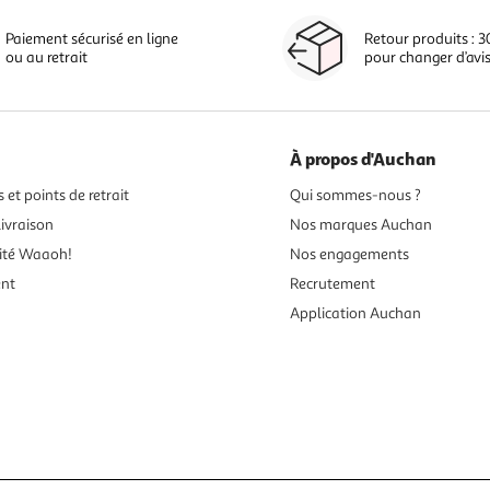
Paiement sécurisé en ligne
Retour produits : 3
ou au retrait
pour changer d’avi
À propos d'Auchan
 et points de retrait
Qui sommes-nous ?
ivraison
Nos marques Auchan
ité Waaoh!
Nos engagements
ent
Recrutement
Application Auchan