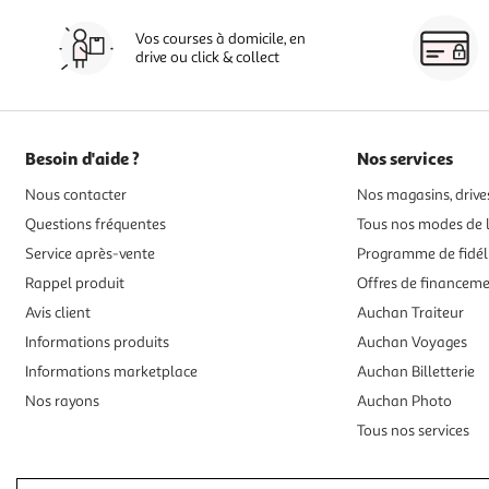
Vos courses à domicile, en
drive ou click & collect
Besoin d'aide ?
Nos services
Nous contacter
Nos magasins, drives
Questions fréquentes
Tous nos modes de l
Service après-vente
Programme de fidél
Rappel produit
Offres de financem
Avis client
Auchan Traiteur
Informations produits
Auchan Voyages
Informations marketplace
Auchan Billetterie
Nos rayons
Auchan Photo
Tous nos services