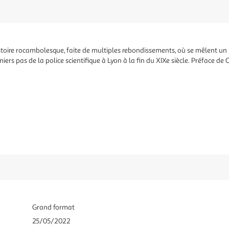
istoire rocambolesque, faite de multiples rebondissements, où se mêlent un 
iers pas de la police scientifique à Lyon à la fin du XIXe siècle. Préface d
Grand format
25/05/2022