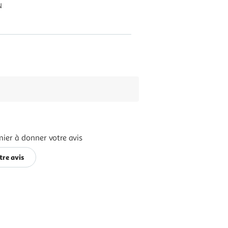
N
mier à donner votre avis
tre avis