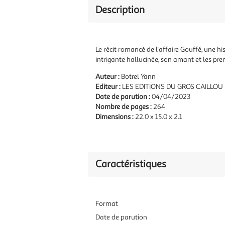
Description
Le récit romancé de l'affaire Gouffé, une h
intrigante hallucinée, son amant et les prem
Auteur :
Botrel Yann
Editeur :
LES EDITIONS DU GROS CAILLOU
Date de parution :
04/04/2023
Nombre de pages :
264
Dimensions :
22.0 x 15.0 x 2.1
Caractéristiques
Format
Date de parution