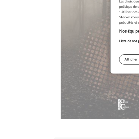
Les choix que
politique de 
: Utiliser des
Stocker et/ou
publicités et
Nos équipe
Liste de nos 
Afficher 