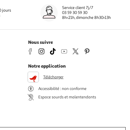
Service client 7j/7
0 jours
03 59 30 59 30
s
8h>21h, dimanche 8h30>13h
Nous suivre
Notre application
Télécharger
Accessibilité : non conforme
Espace sourds et malentendants