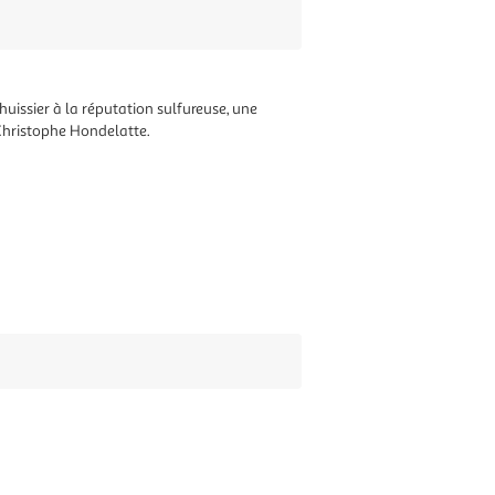
huissier à la réputation sulfureuse, une
e Christophe Hondelatte.